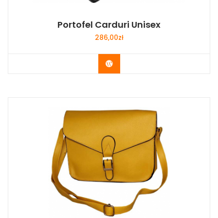
Portofel Carduri Unisex
286,00
zł
Buy Now