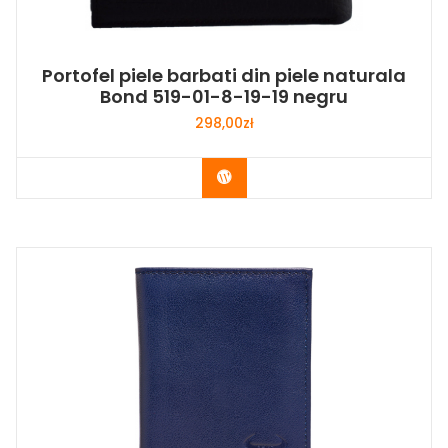
Portofel piele barbati din piele naturala
Bond 519-01-8-19-19 negru
298,00
zł
Buy Now