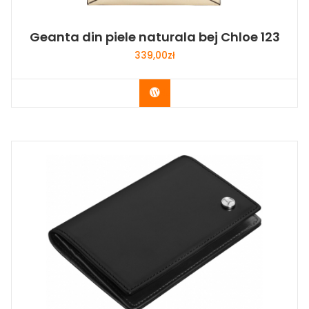
Geanta din piele naturala bej Chloe 123
339,00
zł
Buy Now