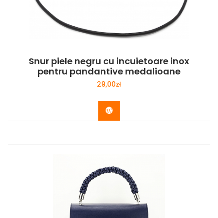
Snur piele negru cu incuietoare inox
pentru pandantive medalioane
29,00
zł
Buy Now