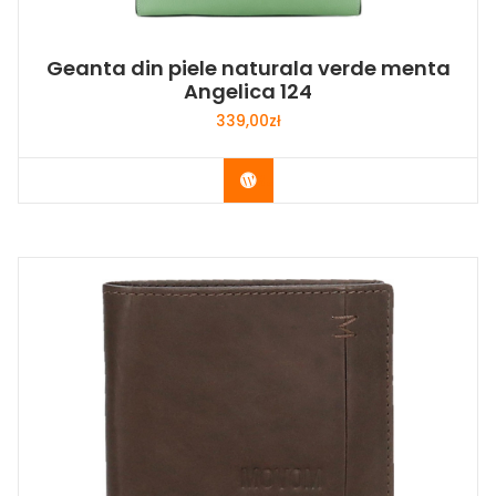
Geanta din piele naturala verde menta
Angelica 124
339,00
zł
Buy Now