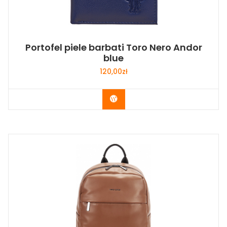
Portofel piele barbati Toro Nero Andor
blue
120,00
zł
Buy Now