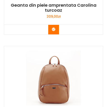
Geanta din piele amprentata Carolina
turcoaz
309,00
zł
Buy Now