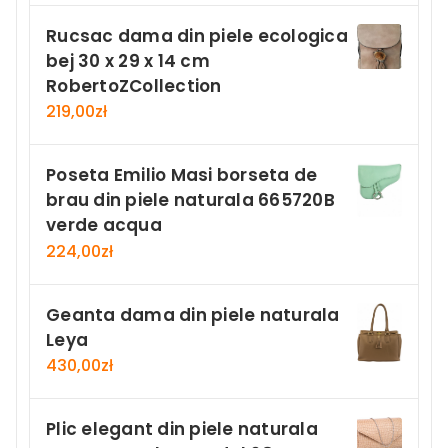
Rucsac dama din piele ecologica
bej 30 x 29 x 14 cm
RobertoZCollection
219,00
zł
Poseta Emilio Masi borseta de
brau din piele naturala 665720B
verde acqua
224,00
zł
Geanta dama din piele naturala
Leya
430,00
zł
Plic elegant din piele naturala