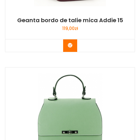
Geanta bordo de talie mica Addie 15
119,00
zł
Buy Now