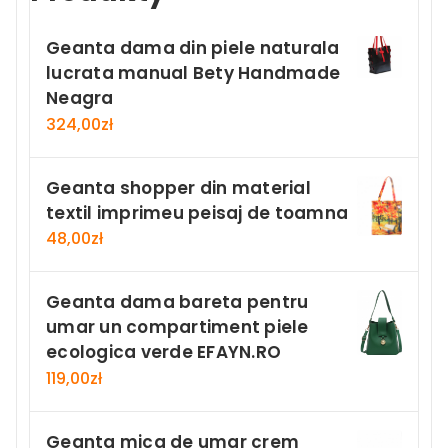
Geanta dama din piele naturala
lucrata manual Bety Handmade
Neagra
324,00
zł
Geanta shopper din material
textil imprimeu peisaj de toamna
48,00
zł
Geanta dama bareta pentru
umar un compartiment piele
ecologica verde EFAYN.RO
119,00
zł
Geanta mica de umar crem