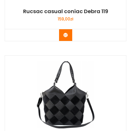
Rucsac casual coniac Debra 119
159,00
zł
Buy Now