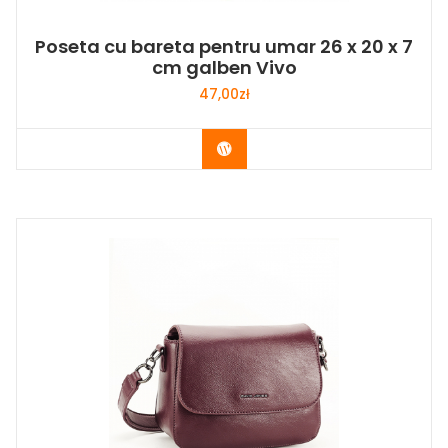
Poseta cu bareta pentru umar 26 x 20 x 7
cm galben Vivo
47,00
zł
Buy Now