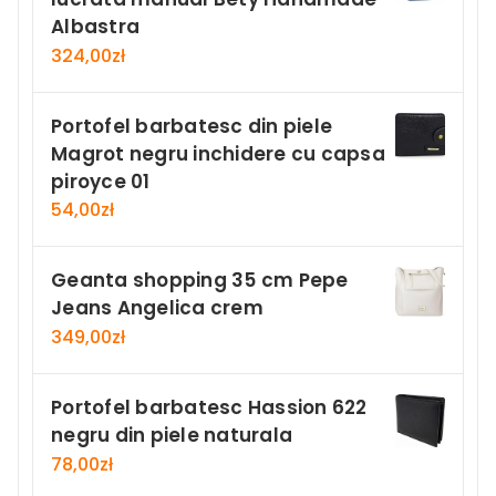
Albastra
324,00
zł
Portofel barbatesc din piele
Magrot negru inchidere cu capsa
piroyce 01
54,00
zł
Geanta shopping 35 cm Pepe
Jeans Angelica crem
349,00
zł
Portofel barbatesc Hassion 622
negru din piele naturala
78,00
zł