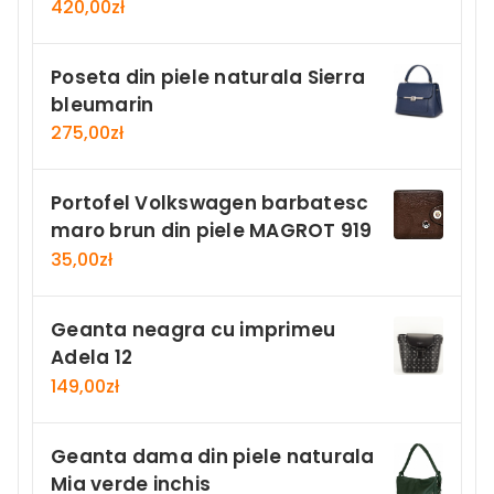
420,00
zł
Poseta din piele naturala Sierra
bleumarin
275,00
zł
Portofel Volkswagen barbatesc
maro brun din piele MAGROT 919
35,00
zł
Geanta neagra cu imprimeu
Adela 12
149,00
zł
Geanta dama din piele naturala
Mia verde inchis