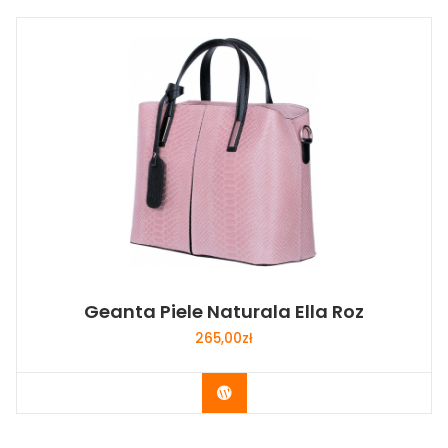
Geanta Piele Naturala Ella Roz
265,00
zł
Buy Now