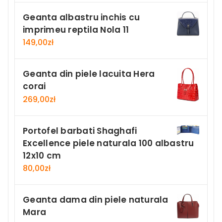
Geanta albastru inchis cu
imprimeu reptila Nola 11
149,00
zł
Geanta din piele lacuita Hera
corai
269,00
zł
Portofel barbati Shaghafi
Excellence piele naturala 100 albastru
12x10 cm
80,00
zł
Geanta dama din piele naturala
Mara