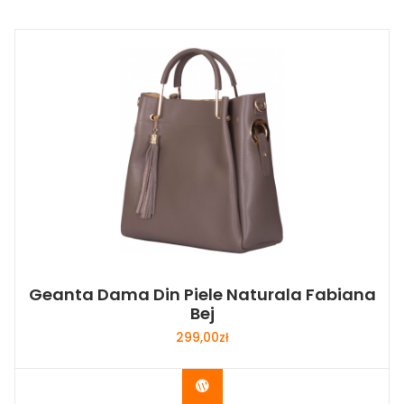
Geanta Dama Din Piele Naturala Fabiana
Bej
299,00
zł
Buy Now