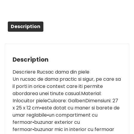
Description
Description
Descriere Rucsac dama din piele
Un rucsac de dama practic si sigur, pe care sa
il porti in orice context care iti permite
abordarea unei tinute casual.Material:
Inlocuitor pieleCuloare: GalbenDimensiuni: 27
x 25 x 12 cm•este dotat cu maner si barete de
umar reglabile•un compartiment cu
fermoar•buzunar exterior cu
fermoar•buzunar mic in interior cu fermoar