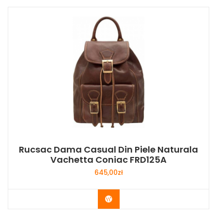
Rucsac Dama Casual Din Piele Naturala
Vachetta Coniac FRD125A
645,00
zł
Buy Now