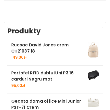
Produkty
Rucsac David Jones crem
CH21037 18
149,00
zł
Portofel RFID dublu iUni P3 16
carduri Negru mat
95,00
zł
Geanta dama office Mini Junior
PST-71 Crem