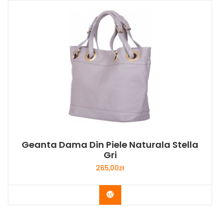
Geanta Dama Din Piele Naturala Stella
Gri
265,00
zł
Buy Now