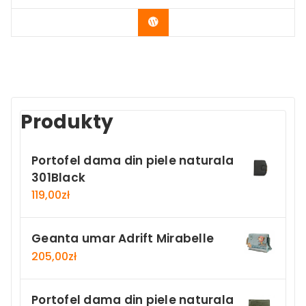
Buy Now
Produkty
Portofel dama din piele naturala
301Black
119,00
zł
Geanta umar Adrift Mirabelle
205,00
zł
Portofel dama din piele naturala