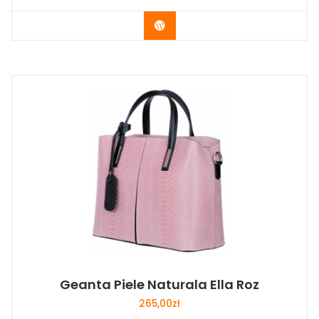
Buy Now
Geanta Piele Naturala Ella Roz
265,00
zł