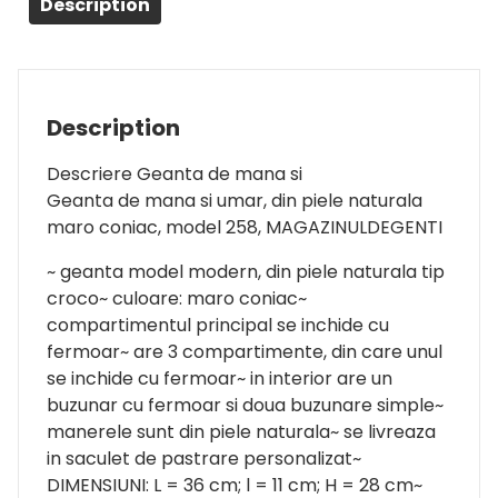
Description
Description
Descriere Geanta de mana si
Geanta de mana si umar, din piele naturala
maro coniac, model 258, MAGAZINULDEGENTI
~ geanta model modern, din piele naturala tip
croco~ culoare: maro coniac~
compartimentul principal se inchide cu
fermoar~ are 3 compartimente, din care unul
se inchide cu fermoar~ in interior are un
buzunar cu fermoar si doua buzunare simple~
manerele sunt din piele naturala~ se livreaza
in saculet de pastrare personalizat~
DIMENSIUNI: L = 36 cm; l = 11 cm; H = 28 cm~