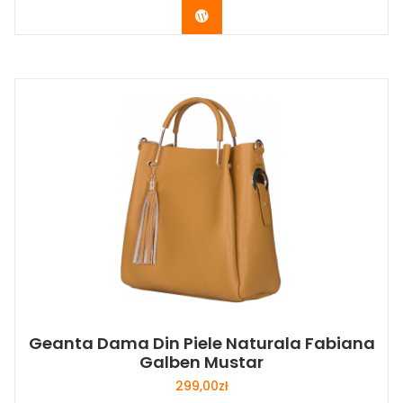
Buy Now
Geanta Dama Din Piele Naturala Fabiana
Galben Mustar
299,00
zł