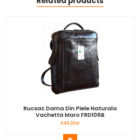
Related products
Rucsac Dama Din Piele Naturala
Vachetta Maro FRD106B
640,00
zł