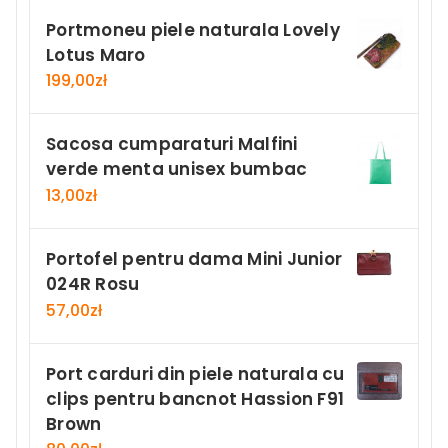
Portmoneu piele naturala Lovely
Lotus Maro
199,00
zł
Sacosa cumparaturi Malfini
verde menta unisex bumbac
13,00
zł
Portofel pentru dama Mini Junior
024R Rosu
57,00
zł
Port carduri din piele naturala cu
clips pentru bancnot Hassion F91
Brown