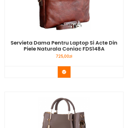
Servieta Dama Pentru Laptop Si Acte Din
Piele Naturala Coniac FDS148A
725,00
zł
Buy Now