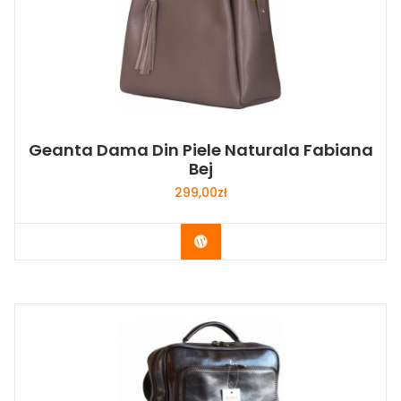
Geanta Dama Din Piele Naturala Fabiana
Bej
299,00
zł
Buy Now