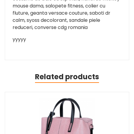
mouse dama, salopete fitness, colier cu
fluture, geanta versace couture, saboti dr
calm, syoss decolorant, sandale piele
reduceri, converse cdg romania
yyyyy
Related products