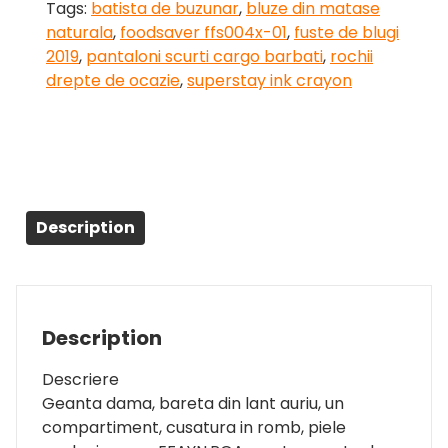
Tags:
batista de buzunar
,
bluze din matase
naturala
,
foodsaver ffs004x-01
,
fuste de blugi
2019
,
pantaloni scurti cargo barbati
,
rochii
drepte de ocazie
,
superstay ink crayon
Description
Description
Descriere
Geanta dama, bareta din lant auriu, un
compartiment, cusatura in romb, piele