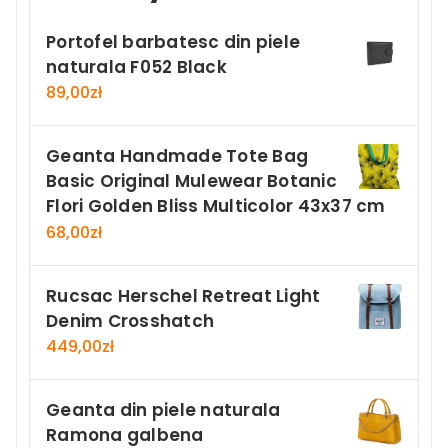
Portofel barbatesc din piele
naturala F052 Black
89,00
zł
Geanta Handmade Tote Bag
Basic Original Mulewear Botanic
Flori Golden Bliss Multicolor 43x37 cm
68,00
zł
Rucsac Herschel Retreat Light
Denim Crosshatch
449,00
zł
Geanta din piele naturala
Ramona galbena