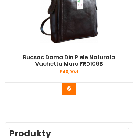
Rucsac Dama Din Piele Naturala
Vachetta Maro FRD106B
640,00
zł
Buy Now
Produkty