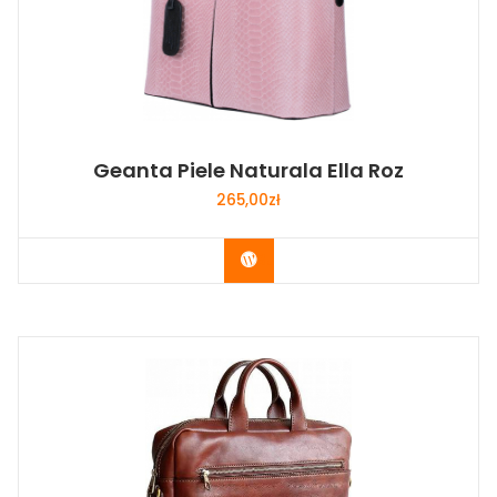
Geanta Piele Naturala Ella Roz
265,00
zł
Buy Now