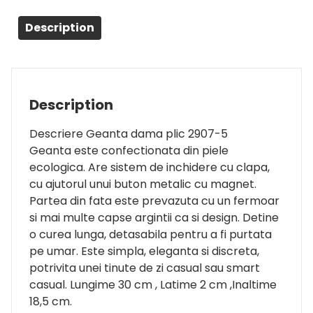
Description
Description
Descriere Geanta dama plic 2907-5
Geanta este confectionata din piele
ecologica. Are sistem de inchidere cu clapa,
cu ajutorul unui buton metalic cu magnet.
Partea din fata este prevazuta cu un fermoar
si mai multe capse argintii ca si design. Detine
o curea lunga, detasabila pentru a fi purtata
pe umar. Este simpla, eleganta si discreta,
potrivita unei tinute de zi casual sau smart
casual. Lungime 30 cm , Latime 2 cm ,Inaltime
18,5 cm.