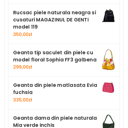
Rucsac piele naturala neagra si
cusaturi MAGAZINUL DE GENTI
model 119
350,00
zł
Geanta tip saculet din piele cu
model floral Sophia FF3 galbena
299,00
zł
Geanta din piele matlasata Evia
fuchsia
335,00
zł
Geanta dama din piele naturala
Mia verde inchis