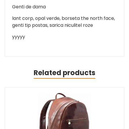
Genti de dama
lant corp, opal verde, borseta the north face,
genti tip postas, sarica niculitel roze
yyyyy
Related products