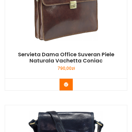
Servieta Dama Office Suveran Piele
Naturala Vachetta Coniac
790,00
zł
Buy Now