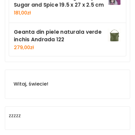
Sugar and Spice 19.5 x 27 x 2.5 cm
181,00
zł
Geanta din piele naturala verde
inchis Andrada 122
279,00
zł
Witaj, świecie!
zzzzz