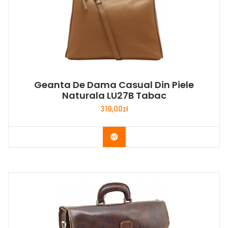
Geanta De Dama Casual Din Piele
Naturala LU27B Tabac
319,00
zł
Buy Now