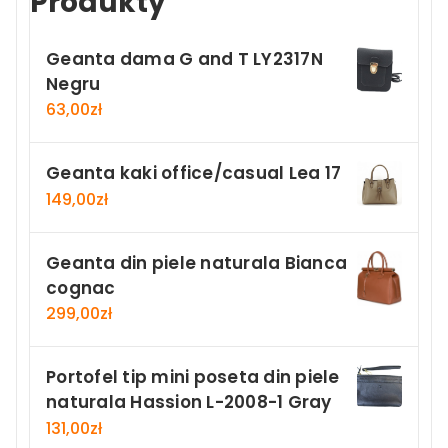
Produkty
Geanta dama G and T LY2317N
Negru
63,00
zł
Geanta kaki office/casual Lea 17
149,00
zł
Geanta din piele naturala Bianca
cognac
299,00
zł
Portofel tip mini poseta din piele
naturala Hassion L-2008-1 Gray
131,00
zł