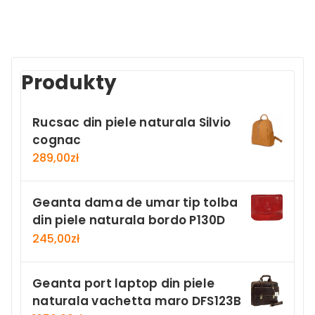
Produkty
Rucsac din piele naturala Silvio
cognac
289,00
zł
Geanta dama de umar tip tolba
din piele naturala bordo P130D
245,00
zł
Geanta port laptop din piele
naturala vachetta maro DFS123B