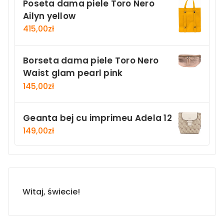
Poseta dama piele Toro Nero
Ailyn yellow
415,00
zł
Borseta dama piele Toro Nero
Waist glam pearl pink
145,00
zł
Geanta bej cu imprimeu Adela 12
149,00
zł
Witaj, świecie!