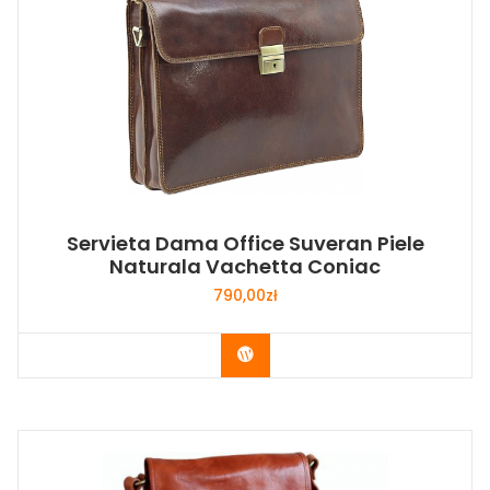
Servieta Dama Office Suveran Piele
Naturala Vachetta Coniac
790,00
zł
Buy Now