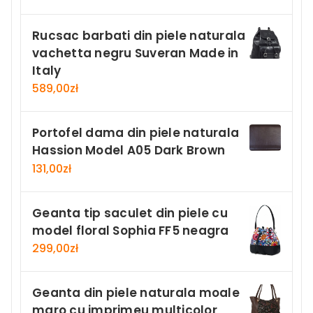
Rucsac barbati din piele naturala
vachetta negru Suveran Made in
Italy
589,00
zł
Portofel dama din piele naturala
Hassion Model A05 Dark Brown
131,00
zł
Geanta tip saculet din piele cu
model floral Sophia FF5 neagra
299,00
zł
Geanta din piele naturala moale
maro cu imprimeu multicolor