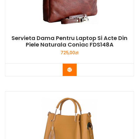
Servieta Dama Pentru Laptop Si Acte Din
Piele Naturala Coniac FDS148A
725,00
zł
Buy Now