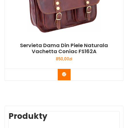
Servieta Dama Din Piele Naturala
Vachetta Coniac FS162A
850,00
zł
Buy Now
Produkty