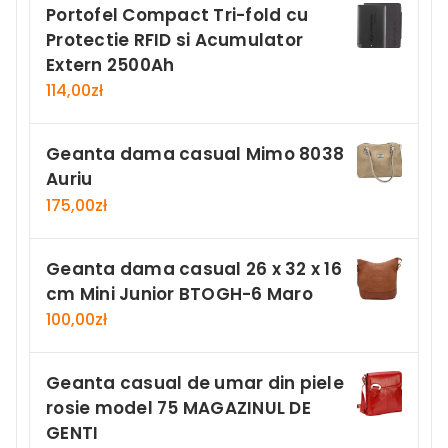
Portofel Compact Tri-fold cu
Protectie RFID si Acumulator
Extern 2500Ah
114,00
zł
Geanta dama casual Mimo 8038
Auriu
175,00
zł
Geanta dama casual 26 x 32 x 16
cm Mini Junior BTOGH-6 Maro
100,00
zł
Geanta casual de umar din piele
rosie model 75 MAGAZINUL DE
GENTI