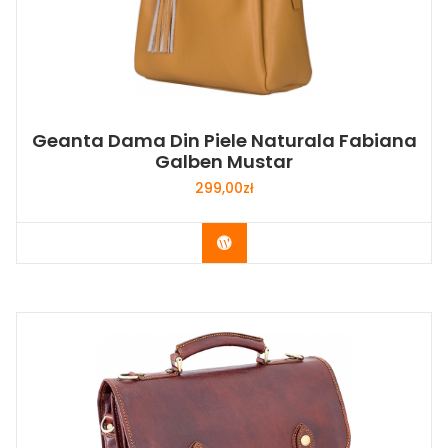
Geanta Dama Din Piele Naturala Fabiana
Galben Mustar
299,00
zł
Buy Now