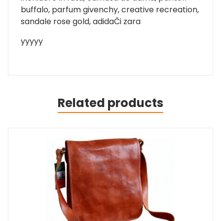
buffalo, parfum givenchy, creative recreation,
sandale rose gold, adidaČi zara
yyyyy
Related products