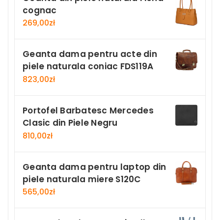
cognac
269,00
zł
Geanta dama pentru acte din
piele naturala coniac FDS119A
823,00
zł
Portofel Barbatesc Mercedes
Clasic din Piele Negru
810,00
zł
Geanta dama pentru laptop din
piele naturala miere S120C
565,00
zł