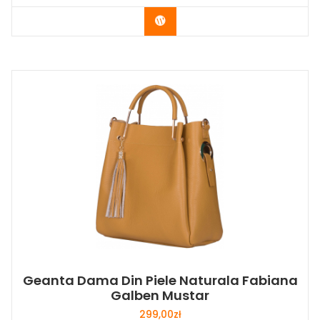
Buy Now
Geanta Dama Din Piele Naturala Fabiana
Galben Mustar
299,00
zł