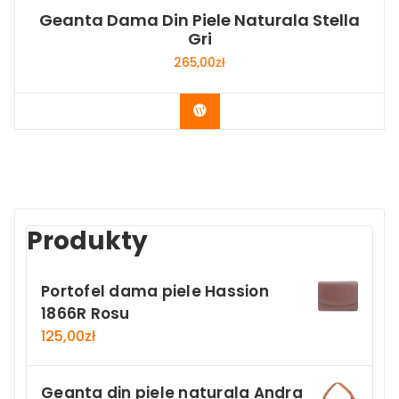
Geanta Dama Din Piele Naturala Stella
Gri
265,00
zł
Buy Now
Produkty
Portofel dama piele Hassion
1866R Rosu
125,00
zł
Geanta din piele naturala Andra