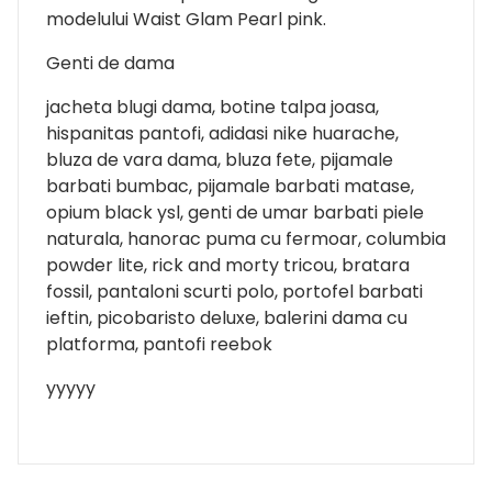
modelului Waist Glam Pearl pink.
Genti de dama
jacheta blugi dama, botine talpa joasa,
hispanitas pantofi, adidasi nike huarache,
bluza de vara dama, bluza fete, pijamale
barbati bumbac, pijamale barbati matase,
opium black ysl, genti de umar barbati piele
naturala, hanorac puma cu fermoar, columbia
powder lite, rick and morty tricou, bratara
fossil, pantaloni scurti polo, portofel barbati
ieftin, picobaristo deluxe, balerini dama cu
platforma, pantofi reebok
yyyyy