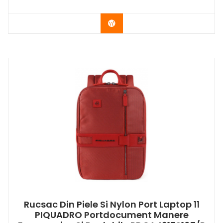
Buy Now
Rucsac Din Piele Si Nylon Port Laptop 11
PIQUADRO Portdocument Manere