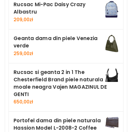
Rucsac Mi-Pac Daisy Crazy
Albastru
209,00
zł
Geanta dama din piele Venezia
verde
259,00
zł
Rucsac si geanta 2 in 1 The
Chesterfield Brand piele naturala
moale neagra Vajen MAGAZINUL DE
GENTI
650,00
zł
Portofel dama din piele naturala
Hassion Model L-2008-2 Coffee