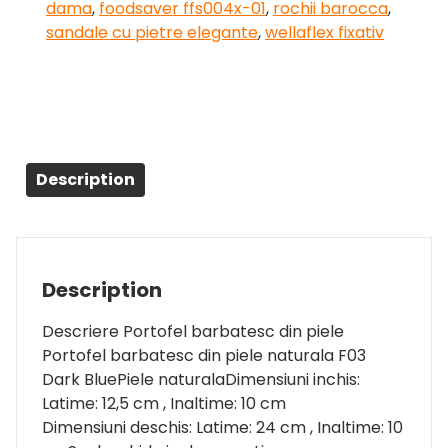
dama
,
foodsaver ffs004x-01
,
rochii barocca
,
sandale cu pietre elegante
,
wellaflex fixativ
Description
Description
Descriere Portofel barbatesc din piele
Portofel barbatesc din piele naturala F03
Dark BluePiele naturalaDimensiuni inchis:
Latime: 12,5 cm , Inaltime: 10 cm
Dimensiuni deschis: Latime: 24 cm , Inaltime: 10