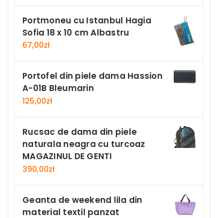
Portmoneu cu Istanbul Hagia
Sofia 18 x 10 cm Albastru
67,00
zł
Portofel din piele dama Hassion
A-01B Bleumarin
125,00
zł
Rucsac de dama din piele
naturala neagra cu turcoaz
MAGAZINUL DE GENTI
390,00
zł
Geanta de weekend lila din
material textil panzat