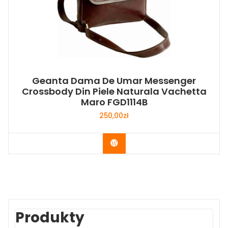
Geanta Dama De Umar Messenger
Crossbody Din Piele Naturala Vachetta
Maro FGD1114B
250,00
zł
Buy Now
Produkty