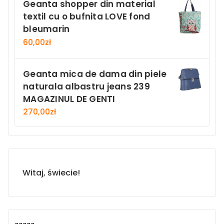
Geanta shopper din material
textil cu o bufnita LOVE fond
bleumarin
60,00
zł
Geanta mica de dama din piele
naturala albastru jeans 239
MAGAZINUL DE GENTI
270,00
zł
Witaj, świecie!