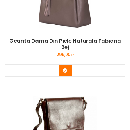
Geanta Dama Din Piele Naturala Fabiana
Bej
299,00
zł
Buy Now