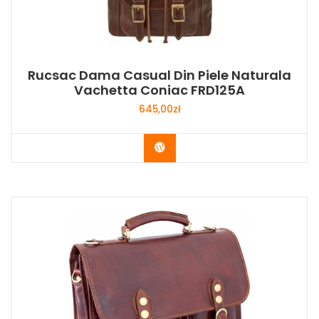
Rucsac Dama Casual Din Piele Naturala
Vachetta Coniac FRD125A
645,00
zł
Buy Now