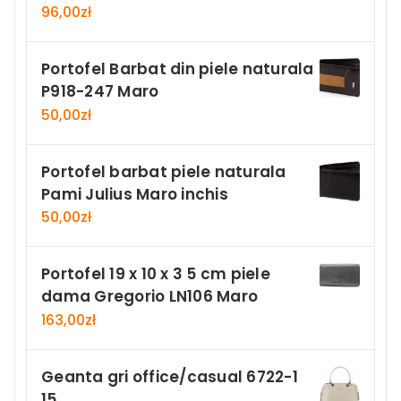
96,00
zł
Portofel Barbat din piele naturala
P918-247 Maro
50,00
zł
Portofel barbat piele naturala
Pami Julius Maro inchis
50,00
zł
Portofel 19 x 10 x 3 5 cm piele
dama Gregorio LN106 Maro
163,00
zł
Geanta gri office/casual 6722-1
15