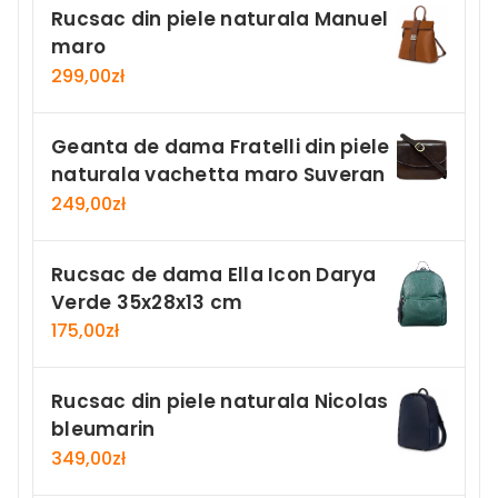
Rucsac din piele naturala Manuel
maro
299,00
zł
Geanta de dama Fratelli din piele
naturala vachetta maro Suveran
249,00
zł
Rucsac de dama Ella Icon Darya
Verde 35x28x13 cm
175,00
zł
Rucsac din piele naturala Nicolas
bleumarin
349,00
zł