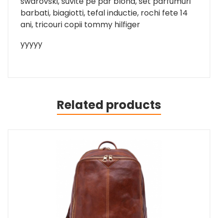
swarovski, suvite pe par blond, set parfumuri
barbati, biagiotti, tefal inductie, rochi fete 14
ani, tricouri copii tommy hilfiger
yyyyy
Related products