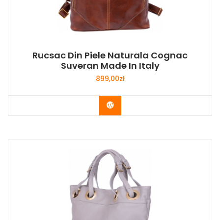
Rucsac Din Piele Naturala Cognac
Suveran Made In Italy
899,00
zł
Buy Now