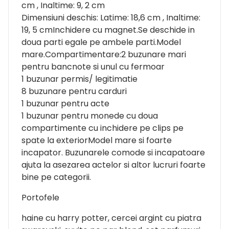
cm , Inaltime: 9, 2 cm
Dimensiuni deschis: Latime: 18,6 cm , Inaltime:
19, 5 cmInchidere cu magnet.Se deschide in
doua parti egale pe ambele parti.Model
mare.Compartimentare:2 buzunare mari
pentru bancnote si unul cu fermoar
1 buzunar permis/ legitimatie
8 buzunare pentru carduri
1 buzunar pentru acte
1 buzunar pentru monede cu doua
compartimente cu inchidere pe clips pe
spate la exteriorModel mare si foarte
incapator. Buzunarele comode si incapatoare
ajuta la asezarea actelor si altor lucruri foarte
bine pe categorii.
Portofele
haine cu harry potter, cercei argint cu piatra