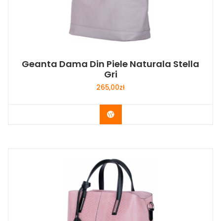
Geanta Dama Din Piele Naturala Stella
Gri
265,00
zł
Buy Now