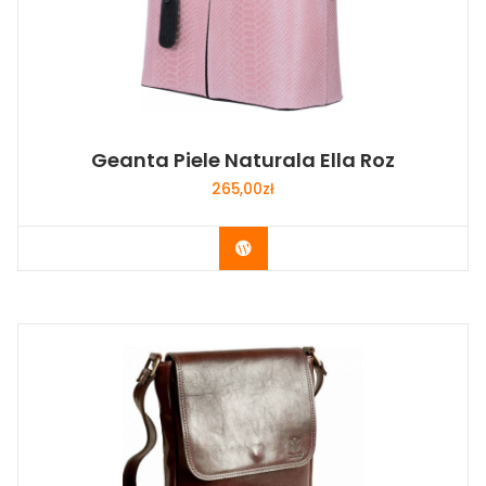
Geanta Piele Naturala Ella Roz
265,00
zł
Buy Now