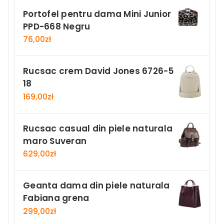
Portofel pentru dama Mini Junior
PPD-668 Negru
76,00
zł
Rucsac crem David Jones 6726-5
18
169,00
zł
Rucsac casual din piele naturala
maro Suveran
629,00
zł
Geanta dama din piele naturala
Fabiana grena
299,00
zł