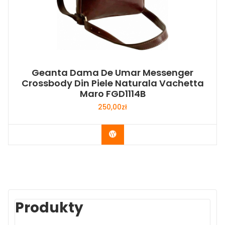
Geanta Dama De Umar Messenger
Crossbody Din Piele Naturala Vachetta
Maro FGD1114B
250,00
zł
Buy Now
Produkty