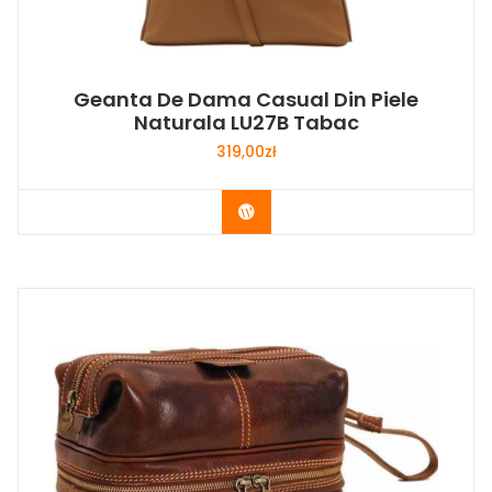
Geanta De Dama Casual Din Piele
Naturala LU27B Tabac
319,00
zł
Buy Now