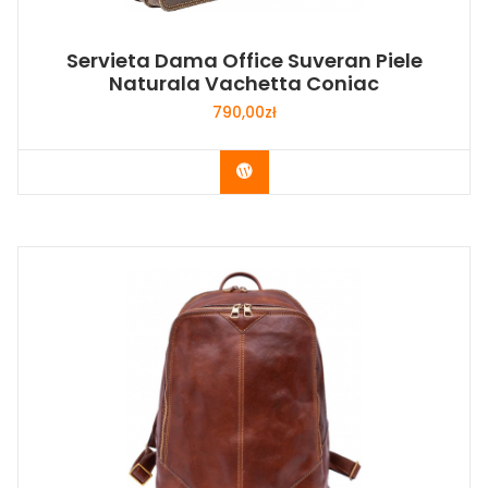
Servieta Dama Office Suveran Piele
Naturala Vachetta Coniac
790,00
zł
Buy Now