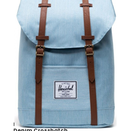
Rucsac Herschel Retreat Light
Denim Crosshatch