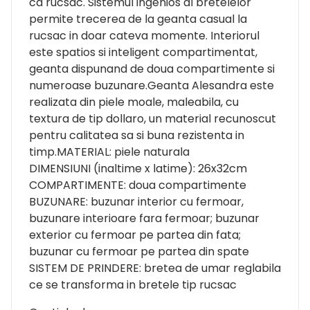
ca rucsac. Sistemul ingenios al bretelelor
permite trecerea de la geanta casual la
rucsac in doar cateva momente. Interiorul
este spatios si inteligent compartimentat,
geanta dispunand de doua compartimente si
numeroase buzunare.Geanta Alesandra este
realizata din piele moale, maleabila, cu
textura de tip dollaro, un material recunoscut
pentru calitatea sa si buna rezistenta in
timp.MATERIAL: piele naturala
DIMENSIUNI (inaltime x latime): 26x32cm
COMPARTIMENTE: doua compartimente
BUZUNARE: buzunar interior cu fermoar,
buzunare interioare fara fermoar; buzunar
exterior cu fermoar pe partea din fata;
buzunar cu fermoar pe partea din spate
SISTEM DE PRINDERE: bretea de umar reglabila
ce se transforma in bretele tip rucsac