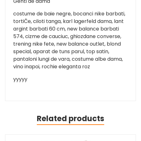
Genti de dama
costume de baie negre, bocanci nike barbati,
tortiČe, ciloti tanga, karl lagerfeld dama, lant
argint barbati 60 cm, new balance barbati
574, cizme de cauciuc, ghiozdane converse,
trening nike fete, new balance outlet, blond
special, aparat de tuns parul, top satin,
pantaloni lungi de vara, costume albe dama,
vino inapoi, rochie eleganta roz
yyyyy
Related products