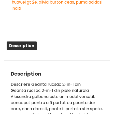
huawei gt 2e
,
olivia burton ceas
,
puma adidasi
inalti
Description
Description
Descriere Geanta rucsac 2-in-1 din
Geanta rucsac 2-in-1 din piele naturala
Alesandra galbena este un model versatil,
conceput pentru a fi purtat ca geanta dar
care, daca doresti, poate fi purtata si in spate,