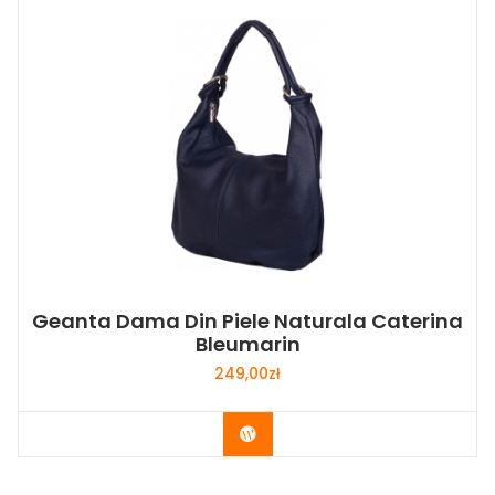
Geanta Dama Din Piele Naturala Caterina
Bleumarin
249,00
zł
Buy Now