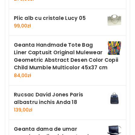
Plic alb cu cristale Lucy 05
99,00
zł
Geanta Handmade Tote Bag
Liner Captusit Original Mulewear
Geometric Abstract Desen Color Copii
Child Mumble Multicolor 45x37 cm
84,00
zł
Rucsac David Jones Paris
albastru inchis Anda 18
139,00
zł
Geanta dama de umar