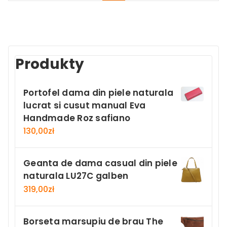
Produkty
Portofel dama din piele naturala
lucrat si cusut manual Eva
Handmade Roz safiano
130,00
zł
Geanta de dama casual din piele
naturala LU27C galben
319,00
zł
Borseta marsupiu de brau The