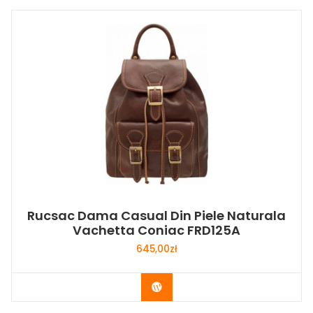
Rucsac Dama Casual Din Piele Naturala
Vachetta Coniac FRD125A
645,00
zł
Buy Now