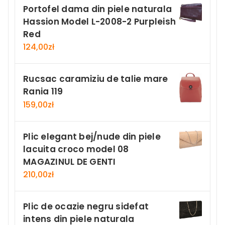
Portofel dama din piele naturala
Hassion Model L-2008-2 Purpleish
Red
124,00
zł
Rucsac caramiziu de talie mare
Rania 119
159,00
zł
Plic elegant bej/nude din piele
lacuita croco model 08
MAGAZINUL DE GENTI
210,00
zł
Plic de ocazie negru sidefat
intens din piele naturala