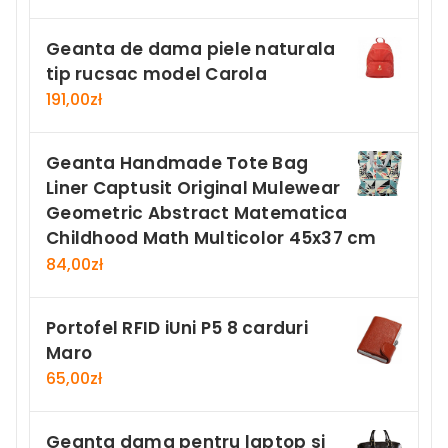
Geanta de dama piele naturala
tip rucsac model Carola
191,00
zł
Geanta Handmade Tote Bag
Liner Captusit Original Mulewear
Geometric Abstract Matematica
Childhood Math Multicolor 45x37 cm
84,00
zł
Portofel RFID iUni P5 8 carduri
Maro
65,00
zł
Geanta dama pentru laptop si