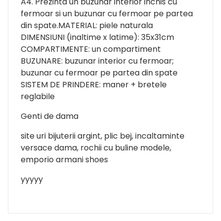
A4. Prezinta un buzunar interior inchis cu
fermoar si un buzunar cu fermoar pe partea
din spate.MATERIAL: piele naturala
DIMENSIUNI (inaltime x latime): 35x31cm
COMPARTIMENTE: un compartiment
BUZUNARE: buzunar interior cu fermoar;
buzunar cu fermoar pe partea din spate
SISTEM DE PRINDERE: maner + bretele
reglabile
Genti de dama
site uri bijuterii argint, plic bej, incaltaminte
versace dama, rochii cu buline modele,
emporio armani shoes
yyyyy