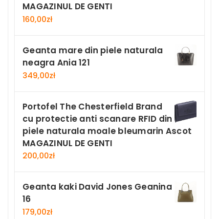
MAGAZINUL DE GENTI
160,00
zł
Geanta mare din piele naturala
neagra Ania 121
349,00
zł
Portofel The Chesterfield Brand
cu protectie anti scanare RFID din
piele naturala moale bleumarin Ascot
MAGAZINUL DE GENTI
200,00
zł
Geanta kaki David Jones Geanina
16
179,00
zł