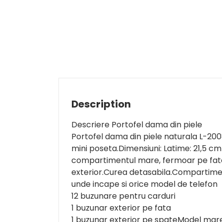
Description
Descriere Portofel dama din piele
Portofel dama din piele naturala L-200
mini poseta.Dimensiuni: Latime: 21,5 cm
compartimentul mare, fermoar pe fata 
exterior.Curea detasabila.Compartimen
unde incape si orice model de telefon
12 buzunare pentru carduri
1 buzunar exterior pe fata
1 buzunar exterior pe spateModel mare