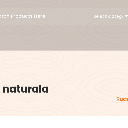
e naturala
Rucs