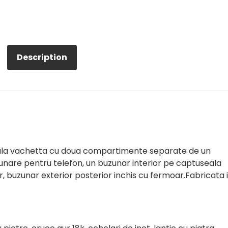
Description
ala vachetta cu doua compartimente separate de un
zunare pentru telefon, un buzunar interior pe captuseala
, buzunar exterior posterior inchis cu fermoar.Fabricata 