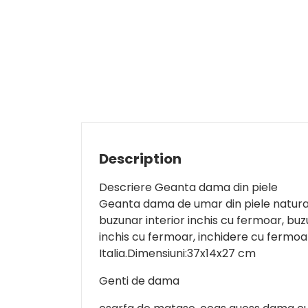
Description
Descriere Geanta dama din piele
Geanta dama de umar din piele natur
buzunar interior inchis cu fermoar, bu
inchis cu fermoar, inchidere cu fermoar
Italia.Dimensiuni:37x14x27 cm
Genti de dama