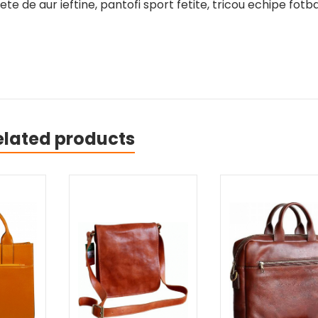
ete de aur ieftine, pantofi sport fetite, tricou echipe fotba
elated products