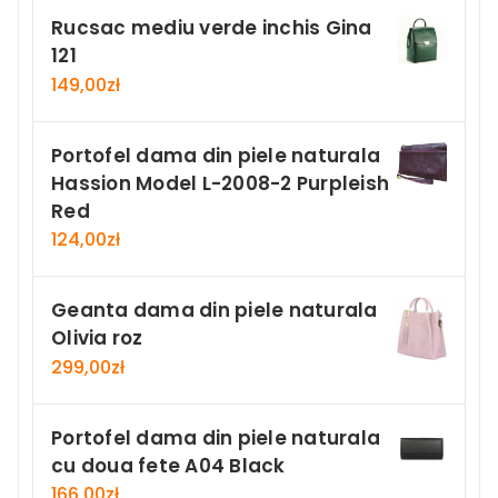
Rucsac mediu verde inchis Gina
121
149,00
zł
Portofel dama din piele naturala
Hassion Model L-2008-2 Purpleish
Red
124,00
zł
Geanta dama din piele naturala
Olivia roz
299,00
zł
Portofel dama din piele naturala
cu doua fete A04 Black
166,00
zł