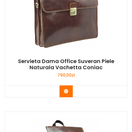
Servieta Dama Office Suveran Piele
Naturala Vachetta Coniac
790,00
zł
Buy Now