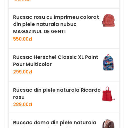
Rucsac rosu cu imprimeu colorat
din piele naturala nubuc
MAGAZINUL DE GENTI
550,00
zł
Rucsac Herschel Classic XL Paint
Pour Multicolor
299,00
zł
Rucsac din piele naturala Ricardo
rosu
289,00
zł
Rucsac dama din piele naturala