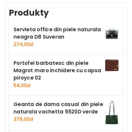
Produkty
Servieta office din piele naturala
neagra D8 Suveran
274,00
zł
Portofel barbatesc din piele
Magrot maro inchidere cu capsa
piroyce 02
54,00
zł
Geanta de dama casual din piele
naturala vachetta 5520D verde
379,00
zł