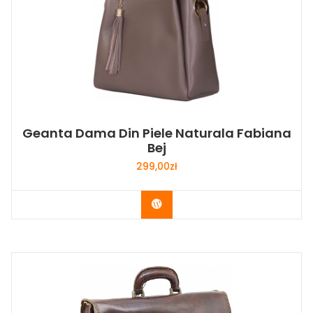
Geanta Dama Din Piele Naturala Fabiana
Bej
299,00
zł
Buy Now