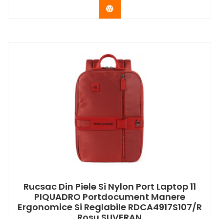
Buy Now
Rucsac Din Piele Si Nylon Port Laptop 11
PIQUADRO Portdocument Manere
Ergonomice Si Reglabile RDCA4917S107/R
Rosu SUVERAN