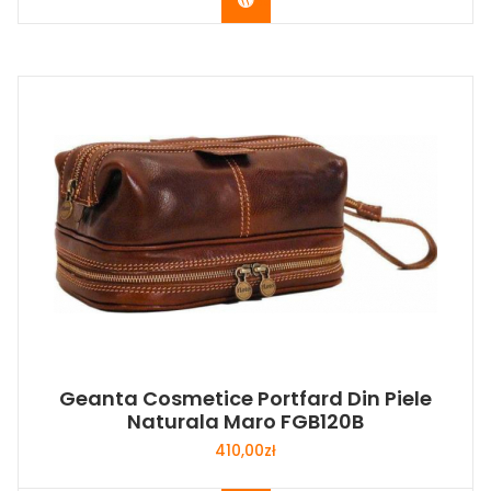
Buy Now
Geanta Cosmetice Portfard Din Piele
Naturala Maro FGB120B
410,00
zł