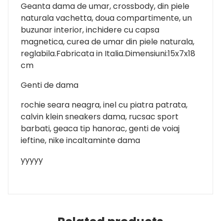
Geanta dama de umar, crossbody, din piele
naturala vachetta, doua compartimente, un
buzunar interior, inchidere cu capsa
magnetica, curea de umar din piele naturala,
reglabila.Fabricata in Italia.Dimensiuni:15x7x18
cm
Genti de dama
rochie seara neagra, inel cu piatra patrata,
calvin klein sneakers dama, rucsac sport
barbati, geaca tip hanorac, genti de voiaj
ieftine, nike incaltaminte dama
yyyyy