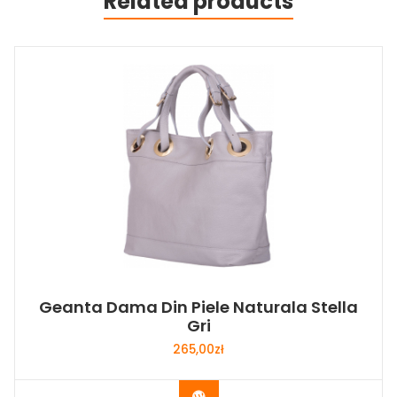
Related products
Geanta Dama Din Piele Naturala Stella
Gri
265,00
zł