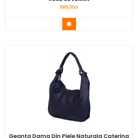
589,00
zł
Buy Now
Geanta Dama Din Piele Naturala Caterina