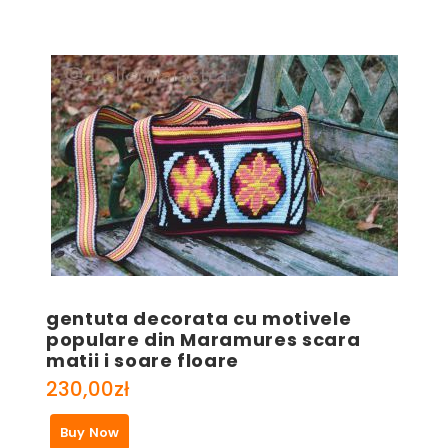
gentuta decorata cu motivele
populare din Maramures scara
matii i soare floare
230,00
zł
Buy Now