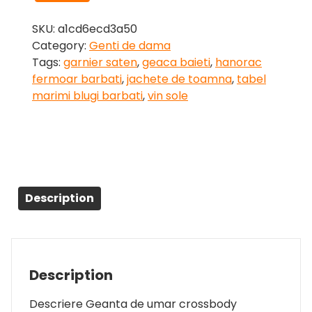
SKU:
a1cd6ecd3a50
Category:
Genti de dama
Tags:
garnier saten
,
geaca baieti
,
hanorac
fermoar barbati
,
jachete de toamna
,
tabel
marimi blugi barbati
,
vin sole
Description
Description
Descriere Geanta de umar crossbody