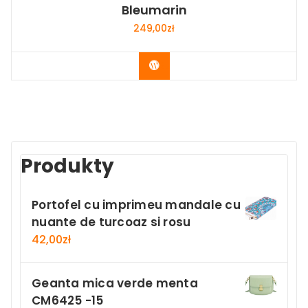
Bleumarin
249,00
zł
Buy Now
Produkty
Portofel cu imprimeu mandale cu
nuante de turcoaz si rosu
42,00
zł
Geanta mica verde menta
CM6425 -15