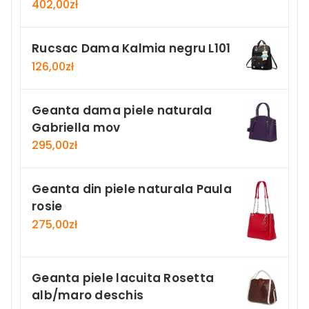
402,00
zł
Rucsac Dama Kalmia negru L101
126,00
zł
Geanta dama piele naturala
Gabriella mov
295,00
zł
Geanta din piele naturala Paula
rosie
275,00
zł
Geanta piele lacuita Rosetta
alb/maro deschis