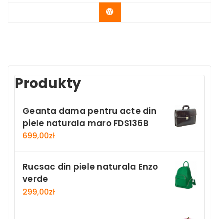
Buy Now
Produkty
Geanta dama pentru acte din
piele naturala maro FDS136B
699,00
zł
Rucsac din piele naturala Enzo
verde
299,00
zł