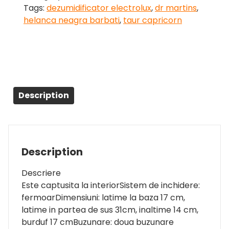
Tags:
dezumidificator electrolux
,
dr martins
,
helanca neagra barbati
,
taur capricorn
Description
Description
Descriere
Este captusita la interiorSistem de inchidere:
fermoarDimensiuni: latime la baza 17 cm,
latime in partea de sus 31cm, inaltime 14 cm,
burduf 17 cmBuzunare: doua buzunare