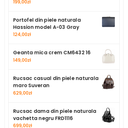
199,00
zł
Portofel din piele naturala
Hassion model A-03 Gray
124,00
zł
Geanta mica crem CM6432 16
149,00
zł
Rucsac casual din piele naturala
maro Suveran
629,00
zł
Rucsac dama din piele naturala
vachetta negru FRD1116
699,00
zł