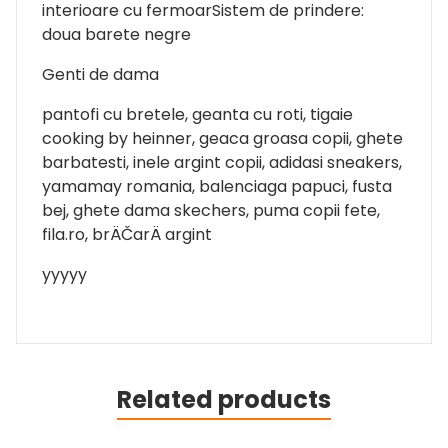
interioare cu fermoarSistem de prindere:
doua barete negre
Genti de dama
pantofi cu bretele, geanta cu roti, tigaie
cooking by heinner, geaca groasa copii, ghete
barbatesti, inele argint copii, adidasi sneakers,
yamamay romania, balenciaga papuci, fusta
bej, ghete dama skechers, puma copii fete,
fila.ro, brÄČarÄ argint
yyyyy
Related products