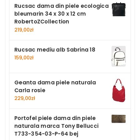
Rucsac dama din piele ecologica
bleumarin 34 x 30 x 12 cm
RobertoZCollection
219,00
zł
Rucsac mediu alb Sabrina 18
159,00
zł
Geanta dama piele naturala
Carla rosie
229,00
zł
Portofel piele dama din piele
naturala marca Tony Bellucci
T733-354-03-P-64 bej