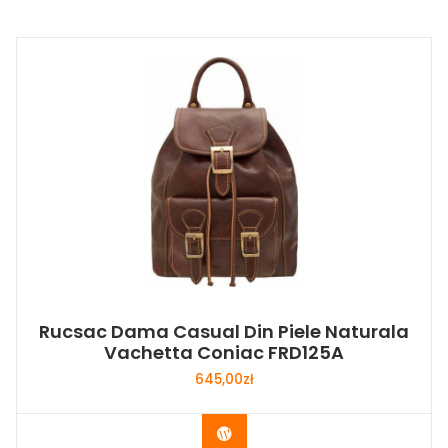
Rucsac Dama Casual Din Piele Naturala
Vachetta Coniac FRD125A
645,00
zł
Buy Now