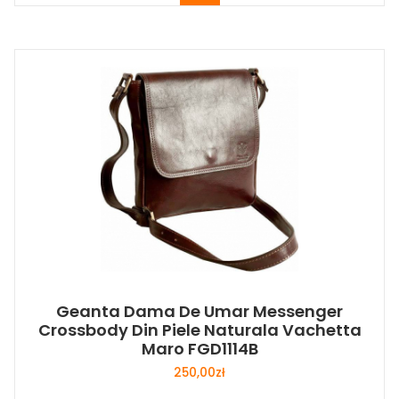
Geanta Dama De Umar Messenger
Crossbody Din Piele Naturala Vachetta
Maro FGD1114B
250,00
zł