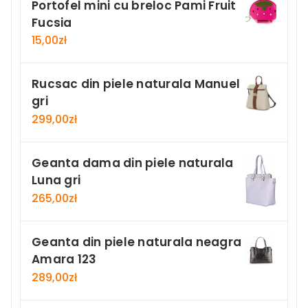
Portofel mini cu breloc Pami Fruit
Fucsia
15,00
zł
Rucsac din piele naturala Manuel
gri
299,00
zł
Geanta dama din piele naturala
Luna gri
265,00
zł
Geanta din piele naturala neagra
Amara 123
289,00
zł