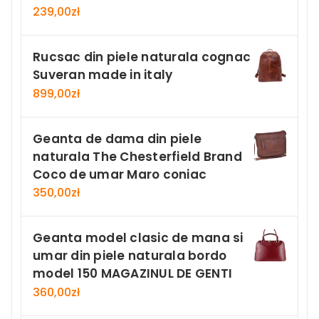
239,00
zł
Rucsac din piele naturala cognac
Suveran made in italy
899,00
zł
Geanta de dama din piele
naturala The Chesterfield Brand
Coco de umar Maro coniac
350,00
zł
Geanta model clasic de mana si
umar din piele naturala bordo
model 150 MAGAZINUL DE GENTI
360,00
zł