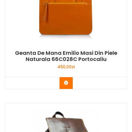
Geanta De Mana Emilio Masi Din Piele
Naturala 66C028C Portocaliu
450,00
zł
Buy Now