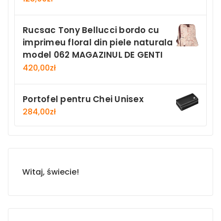
Rucsac Tony Bellucci bordo cu
imprimeu floral din piele naturala
model 062 MAGAZINUL DE GENTI
420,00
zł
Portofel pentru Chei Unisex
284,00
zł
Witaj, świecie!