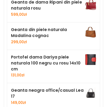
Geanta de dama Ripani din piele
naturala rosu
599,00
zł
Geanta din piele naturala
Madalina cognac
299,00
zł
Portofel dama Dariya piele
naturala 100 negru cu rosu 14x10
cm
131,00
zł
Geanta neagra office/casual Lea
17
149,00
zł