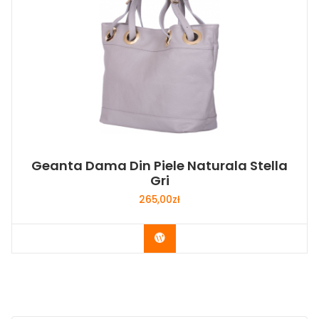
Geanta Dama Din Piele Naturala Stella
Gri
265,00
zł
Buy Now