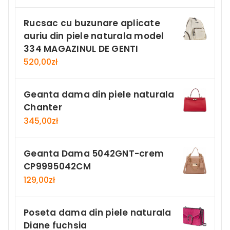
Rucsac cu buzunare aplicate
auriu din piele naturala model
334 MAGAZINUL DE GENTI
520,00
zł
Geanta dama din piele naturala
Chanter
345,00
zł
Geanta Dama 5042GNT-crem
CP9995042CM
129,00
zł
Poseta dama din piele naturala
Diane fuchsia