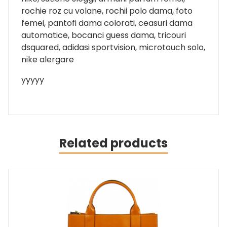
rochie roz cu volane, rochii polo dama, foto
femei, pantofi dama colorati, ceasuri dama
automatice, bocanci guess dama, tricouri
dsquared, adidasi sportvision, microtouch solo,
nike alergare
yyyyy
Related products