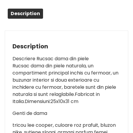
Description
Description
Descriere Rucsac dama din piele
Rucsac dama din piele naturala, un
compartiment principal inchis cu fermoar, un
buzunar interior si doua exterioare cu
inchidere cu fermoar, baretele sunt din piele
naturala si sunt relaglabile.Fabricat in
Italia.Dimensiuni:25x10x31 cm
Genti de dama
tricou lee cooper, culoare roz prafuit, bluzon
nike, sutiene sloggi, armani parfum femei,