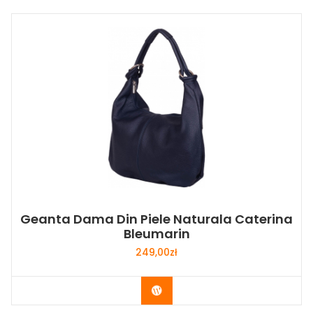
Geanta Dama Din Piele Naturala Caterina
Bleumarin
249,00
zł
Buy Now