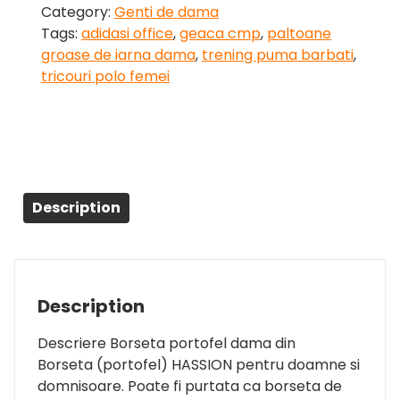
Category:
Genti de dama
Tags:
adidasi office
,
geaca cmp
,
paltoane
groase de iarna dama
,
trening puma barbati
,
tricouri polo femei
Description
Description
Descriere Borseta portofel dama din
Borseta (portofel) HASSION pentru doamne si
domnisoare. Poate fi purtata ca borseta de