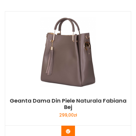
Geanta Dama Din Piele Naturala Fabiana
Bej
299,00
zł
Buy Now