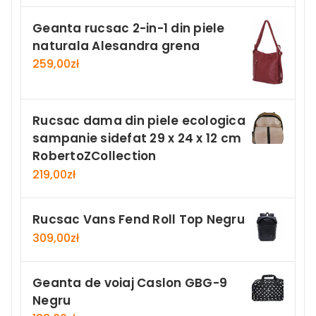
Geanta rucsac 2-in-1 din piele
naturala Alesandra grena
259,00
zł
Rucsac dama din piele ecologica
sampanie sidefat 29 x 24 x 12 cm
RobertoZCollection
219,00
zł
Rucsac Vans Fend Roll Top Negru
309,00
zł
Geanta de voiaj Caslon GBG-9
Negru