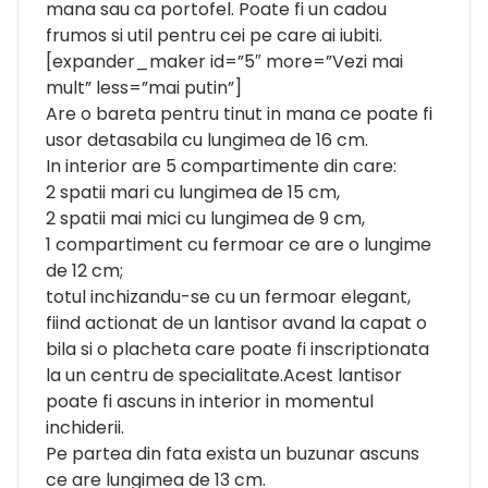
mana sau ca portofel. Poate fi un cadou
frumos si util pentru cei pe care ai iubiti.
[expander_maker id=”5″ more=”Vezi mai
mult” less=”mai putin”]
Are o bareta pentru tinut in mana ce poate fi
usor detasabila cu lungimea de 16 cm.
In interior are 5 compartimente din care:
2 spatii mari cu lungimea de 15 cm,
2 spatii mai mici cu lungimea de 9 cm,
1 compartiment cu fermoar ce are o lungime
de 12 cm;
totul inchizandu-se cu un fermoar elegant,
fiind actionat de un lantisor avand la capat o
bila si o placheta care poate fi inscriptionata
la un centru de specialitate.Acest lantisor
poate fi ascuns in interior in momentul
inchiderii.
Pe partea din fata exista un buzunar ascuns
ce are lungimea de 13 cm.