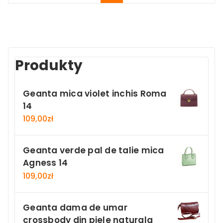
Produkty
Geanta mica violet inchis Roma
14
109,00
zł
Geanta verde pal de talie mica
Agness 14
109,00
zł
Geanta dama de umar
crossbody din piele naturala