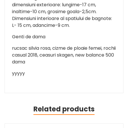
dimensiuni exterioare: lungime-17 cm,
inaltime-10 cm, grosime goala-2,5cm.
Dimensiuni interioare al spatiului de bagnote:
L- 15 cm, adancime-9 cm.
Genti de dama
rucsac silvia rosa, cizme de ploaie femei, rochii
casual 2018, ceasuri skagen, new balance 500
dama
yyyyy
Related products