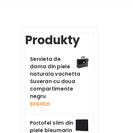
Produkty
Servieta de
dama din piele
naturala vachetta
Suveran cu doua
compartimente
negru
669,00
zł
Portofel slim din
piele bleumarin