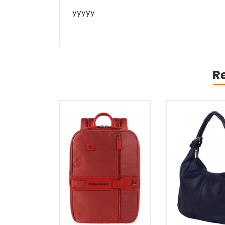
yyyyy
R