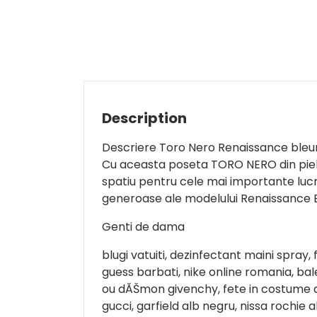
Description
Descriere Toro Nero Renaissance ble
Cu aceasta poseta TORO NERO din piele n
spatiu pentru cele mai importante lucr
generoase ale modelului Renaissance 
Genti de dama
blugi vatuiti, dezinfectant maini spray,
guess barbati, nike online romania, bale
ou dĂŠmon givenchy, fete in costume de
gucci, garfield alb negru, nissa rochie 