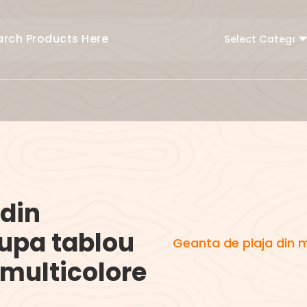
 din
dupa tablou
Geanta de plaja din m
 multicolore