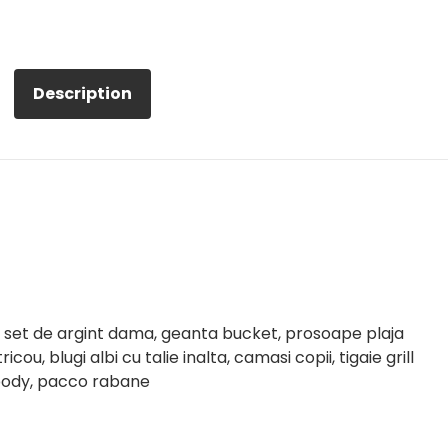
Description
, set de argint dama, geanta bucket, prosoape plaja
u, blugi albi cu talie inalta, camasi copii, tigaie grill
body, pacco rabane