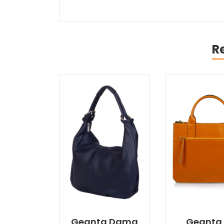
R
Geanta Dama
Geanta