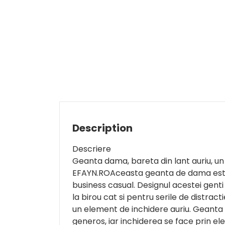
Description
Descriere
Geanta dama, bareta din lant auriu, un
EFAYN.ROAceasta geanta de dama este 
business casual. Designul acestei genti 
la birou cat si pentru serile de distra
un element de inchidere auriu. Geanta
generos, iar inchiderea se face prin ele