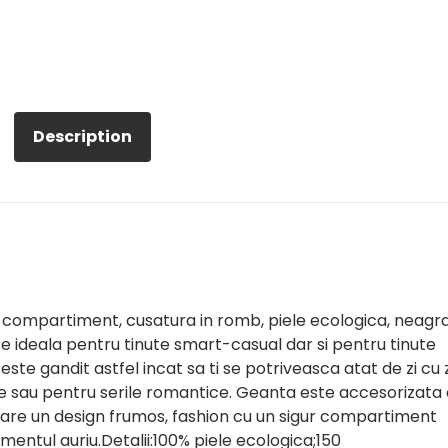
Description
 compartiment, cusatura in romb, piele ecologica, neagra
ideala pentru tinute smart-casual dar si pentru tinute
este gandit astfel incat sa ti se potriveasca atat de zi cu z
ctie sau pentru serile romantice. Geanta este accesorizata
 are un design frumos, fashion cu un sigur compartiment
mentul auriu.Detalii:100% piele ecologica;150