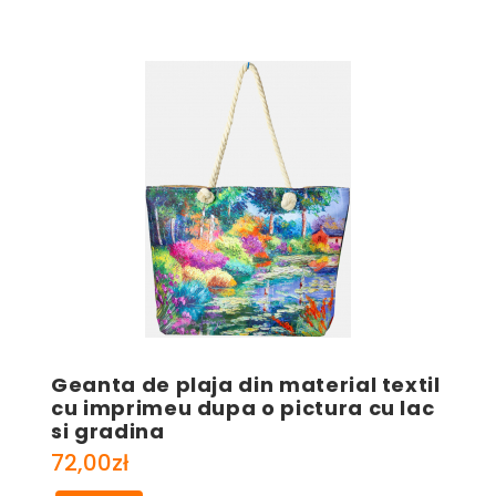
Geanta de plaja din material textil
cu imprimeu dupa o pictura cu lac
si gradina
72,00
zł