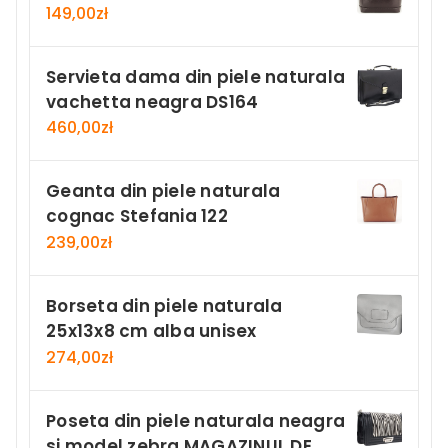
149,00
zł
Servieta dama din piele naturala
vachetta neagra DS164
460,00
zł
Geanta din piele naturala
cognac Stefania 122
239,00
zł
Borseta din piele naturala
25x13x8 cm alba unisex
274,00
zł
Poseta din piele naturala neagra
si model zebra MAGAZINUL DE