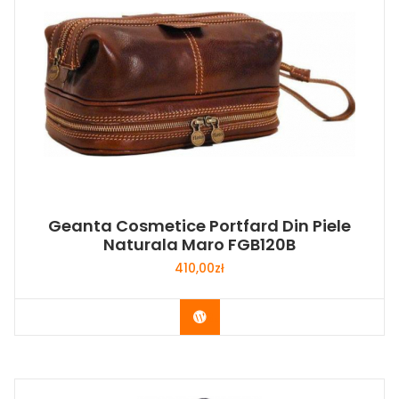
Geanta Cosmetice Portfard Din Piele
Naturala Maro FGB120B
410,00
zł
Buy Now