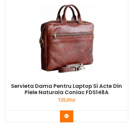
Servieta Dama Pentru Laptop Si Acte Din
Piele Naturala Coniac FDS148A
725,00
zł
Buy Now