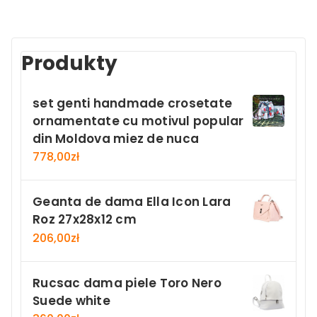
Produkty
set genti handmade crosetate
ornamentate cu motivul popular
din Moldova miez de nuca
778,00
zł
Geanta de dama Ella Icon Lara
Roz 27x28x12 cm
206,00
zł
Rucsac dama piele Toro Nero
Suede white