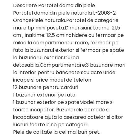
Descriere Portofel dama din piele
Portofel dama din piele naturala L-2008-2
OrangePiele naturala.Portofel de categorie
mare tip mini poseta.Dimensiuni: Latime: 21,5
cm , Inaltime: 12,5 cmInchidere cu fermoar pe
miloc la compartimentul mare, fermoar pe
fata la buzunarul exterior si fermoar pe spate
la buzunarul exterior.Curea
detasabila.Compartimentare:3 buzunare mari
la interior pentru bancnote sau acte unde
incape si orice model de telefon
12 buzunare pentru carduri
1 buzunar exterior pe fata
1 buzunar exterior pe spateModel mare si
foarte incapator. Buzunarele comode si
incapatoare ajuta la asezarea actelor si altor
lucruri foarte bine pe categorii.
Piele de calitate la cel mai bun pret.