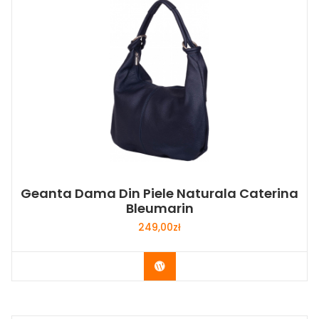
Geanta Dama Din Piele Naturala Caterina
Bleumarin
249,00
zł
Buy Now