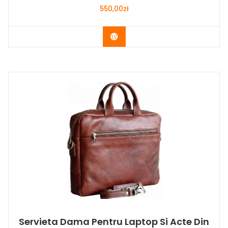
550,00
zł
Buy Now
Servieta Dama Pentru Laptop Si Acte Din