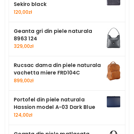
Sekiro black
120,00
zł
Geanta gri din piele naturala
8963 124
329,00
zł
Rucsac dama din piele naturala
vachetta miere FRD104C
899,00
zł
Portofel din piele naturala
Hassion model A-03 Dark Blue
124,00
zł
Geanta din piele matlasata