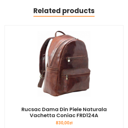
Related products
Rucsac Dama Din Piele Naturala
Vachetta Coniac FRD124A
830,00
zł