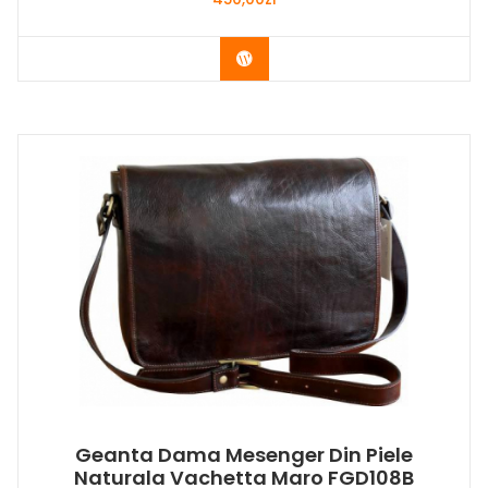
Buy Now
Geanta Dama Mesenger Din Piele
Naturala Vachetta Maro FGD108B