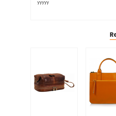
yyyyy
R