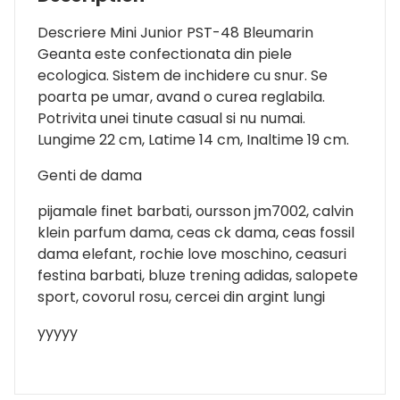
Descriere Mini Junior PST-48 Bleumarin
Geanta este confectionata din piele
ecologica. Sistem de inchidere cu snur. Se
poarta pe umar, avand o curea reglabila.
Potrivita unei tinute casual si nu numai.
Lungime 22 cm, Latime 14 cm, Inaltime 19 cm.
Genti de dama
pijamale finet barbati, oursson jm7002, calvin
klein parfum dama, ceas ck dama, ceas fossil
dama elefant, rochie love moschino, ceasuri
festina barbati, bluze trening adidas, salopete
sport, covorul rosu, cercei din argint lungi
yyyyy