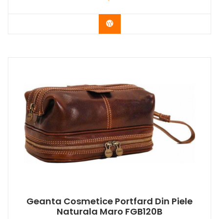
Buy Now
Geanta Cosmetice Portfard Din Piele
Naturala Maro FGB120B