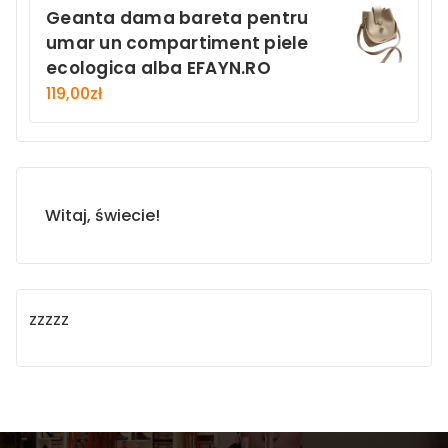
Geanta dama bareta pentru
umar un compartiment piele
ecologica alba EFAYN.RO
119,00
zł
Witaj, świecie!
zzzzz