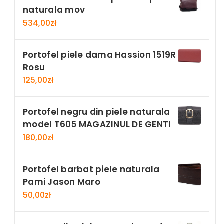
naturala mov
534,00
zł
Portofel piele dama Hassion 1519R
Rosu
125,00
zł
Portofel negru din piele naturala
model T605 MAGAZINUL DE GENTI
180,00
zł
Portofel barbat piele naturala
Pami Jason Maro
50,00
zł