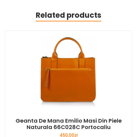
Related products
Geanta De Mana Emilio Masi Din Piele
Naturala 66C028C Portocaliu
450,00
zł