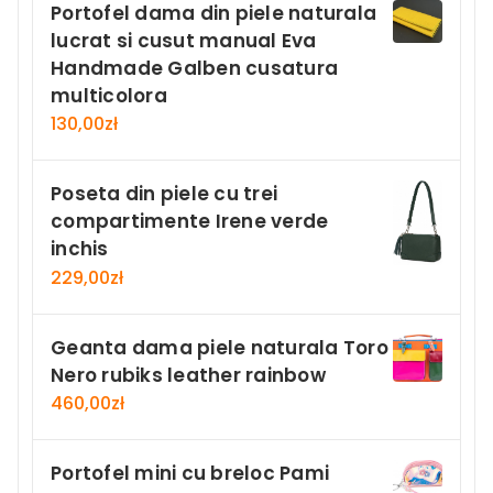
Portofel dama din piele naturala
lucrat si cusut manual Eva
Handmade Galben cusatura
multicolora
130,00
zł
Poseta din piele cu trei
compartimente Irene verde
inchis
229,00
zł
Geanta dama piele naturala Toro
Nero rubiks leather rainbow
460,00
zł
Portofel mini cu breloc Pami