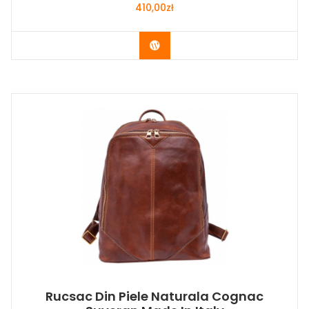
410,00
zł
Buy Now
Rucsac Din Piele Naturala Cognac