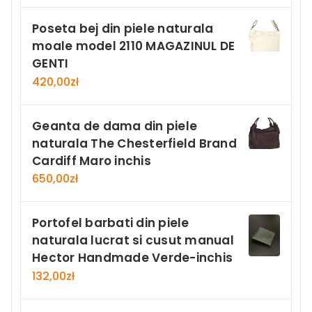
Poseta bej din piele naturala
moale model 2110 MAGAZINUL DE
GENTI
420,00
zł
Geanta de dama din piele
naturala The Chesterfield Brand
Cardiff Maro inchis
650,00
zł
Portofel barbati din piele
naturala lucrat si cusut manual
Hector Handmade Verde-inchis
132,00
zł