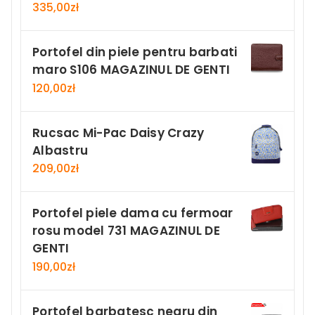
335,00
zł
Portofel din piele pentru barbati
maro S106 MAGAZINUL DE GENTI
120,00
zł
Rucsac Mi-Pac Daisy Crazy
Albastru
209,00
zł
Portofel piele dama cu fermoar
rosu model 731 MAGAZINUL DE
GENTI
190,00
zł
Portofel barbatesc negru din