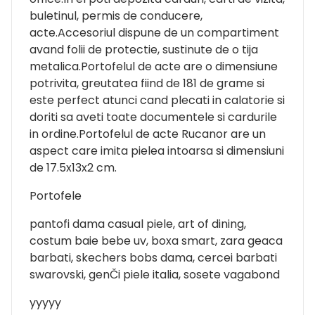
buletinul, permis de conducere,
acte.Accesoriul dispune de un compartiment
avand folii de protectie, sustinute de o tija
metalica.Portofelul de acte are o dimensiune
potrivita, greutatea fiind de 181 de grame si
este perfect atunci cand plecati in calatorie si
doriti sa aveti toate documentele si cardurile
in ordine.Portofelul de acte Rucanor are un
aspect care imita pielea intoarsa si dimensiuni
de 17.5x13x2 cm.
Portofele
pantofi dama casual piele, art of dining,
costum baie bebe uv, boxa smart, zara geaca
barbati, skechers bobs dama, cercei barbati
swarovski, genČi piele italia, sosete vagabond
yyyyy