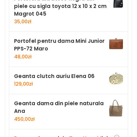
piele cu sigla toyota 12 x 10 x 2 cm
Magrot 045
35,00
zł
Portofel pentru dama Mini Junior
PPS-72 Maro
48,00
zł
Geanta clutch auriu Elena 06
129,00
zł
Geanta dama din piele naturala
Ana
450,00
zł