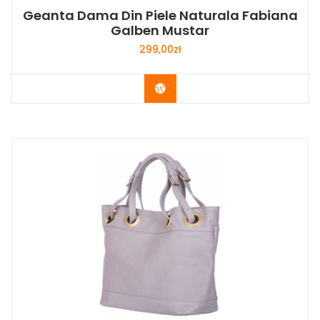
Geanta Dama Din Piele Naturala Fabiana
Galben Mustar
299,00
zł
Buy Now