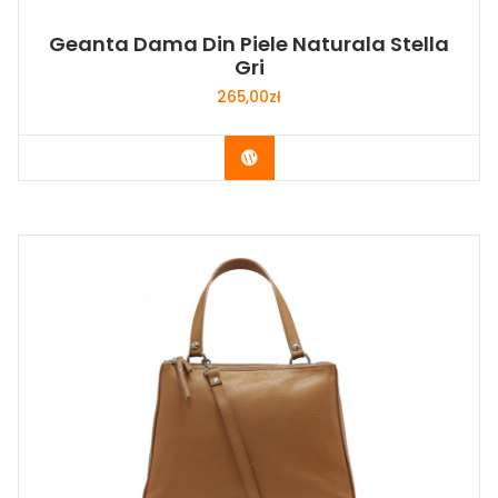
Geanta Dama Din Piele Naturala Stella
Gri
265,00
zł
Buy Now