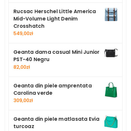
Rucsac Herschel Little America
Mid-Volume Light Denim
Crosshatch
549,00
zł
Geanta dama casual Mini Junior
PST-40 Negru
82,00
zł
Geanta din piele amprentata
Carolina verde
309,00
zł
Geanta din piele matlasata Evia
turcoaz