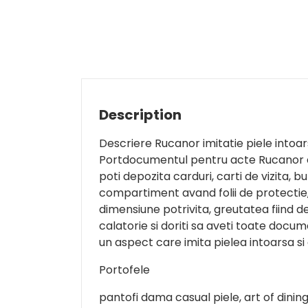
Description
Descriere Rucanor imitatie piele intoa
Portdocumentul pentru acte Rucanor este
poti depozita carduri, carti de vizita, 
compartiment avand folii de protectie, 
dimensiune potrivita, greutatea fiind d
calatorie si doriti sa aveti toate docum
un aspect care imita pielea intoarsa si
Portofele
pantofi dama casual piele, art of dini