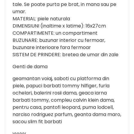
tale. Se poate purta pe brat, in mana sau pe
umar.
MATERIAL: piele naturala
DIMENSIUNI (inaltime x latime): 16x27cm
COMPARTIMENTE: un compartiment
BUZUNARE: buzunar interior cu fermoar,
buzunare interioare fara fermoar
SISTEM DE PRINDERE: bretea de umar din zale
Genti de dama
geamantan voiaj, saboti cu platforma din
piele, papuci barbati tommy hilfiger, furla
ochelari, balerini rosii dama, geaca iarna
barbati tommy, compleu calvin klein dama,
pentru casa, pantofi leopard, puma lodcell,
narciso rodriguez parfum, geanta dama maro,
sacou slim fit barbati
yyyyy