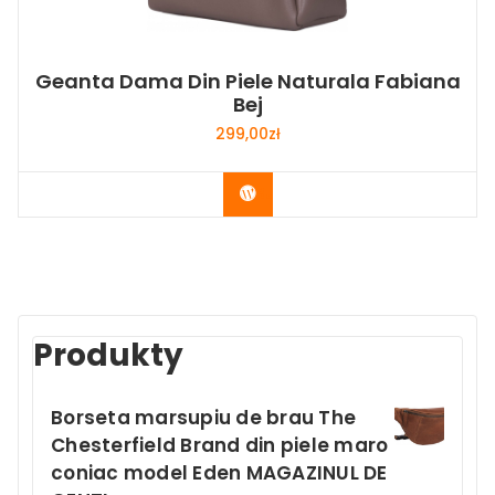
Geanta Dama Din Piele Naturala Fabiana
Bej
299,00
zł
Buy Now
Produkty
Borseta marsupiu de brau The
Chesterfield Brand din piele maro
coniac model Eden MAGAZINUL DE