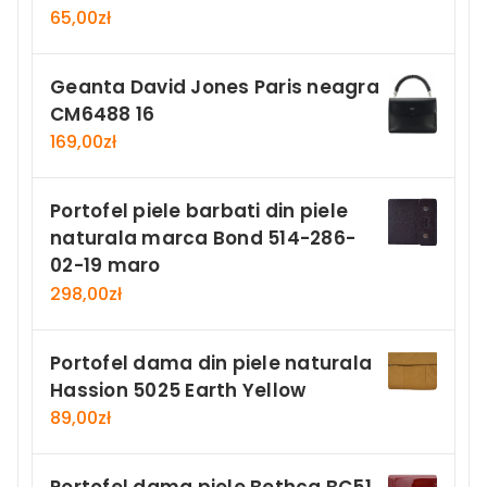
65,00
zł
Geanta David Jones Paris neagra
CM6488 16
169,00
zł
Portofel piele barbati din piele
naturala marca Bond 514-286-
02-19 maro
298,00
zł
Portofel dama din piele naturala
Hassion 5025 Earth Yellow
89,00
zł