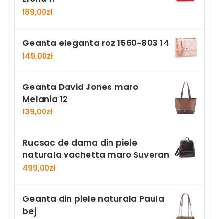
189,00
zł
Geanta eleganta roz 1560-803 14
149,00
zł
Geanta David Jones maro
Melania 12
139,00
zł
Rucsac de dama din piele
naturala vachetta maro Suveran
499,00
zł
Geanta din piele naturala Paula
bej