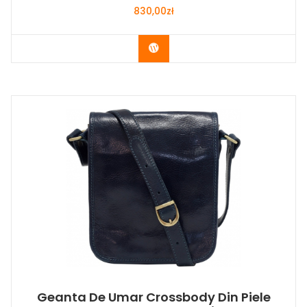
830,00
zł
Buy Now
Geanta De Umar Crossbody Din Piele