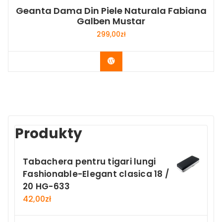
Geanta Dama Din Piele Naturala Fabiana
Galben Mustar
299,00
zł
Buy Now
Produkty
Tabachera pentru tigari lungi
Fashionable-Elegant clasica 18 /
20 HG-633
42,00
zł