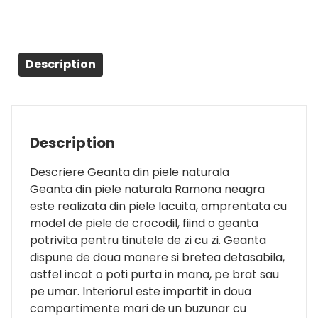
Description
Description
Descriere Geanta din piele naturala
Geanta din piele naturala Ramona neagra
este realizata din piele lacuita, amprentata cu
model de piele de crocodil, fiind o geanta
potrivita pentru tinutele de zi cu zi. Geanta
dispune de doua manere si bretea detasabila,
astfel incat o poti purta in mana, pe brat sau
pe umar. Interiorul este impartit in doua
compartimente mari de un buzunar cu