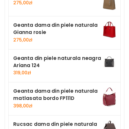
275,00
zł
Geanta dama din piele naturala
Gianna rosie
275,00
zł
Geanta din piele naturala neagra
Ariana 124
319,00
zł
Geanta dama din piele naturala
matlasata bordo FP111D
398,00
zł
Rucsac dama din piele naturala