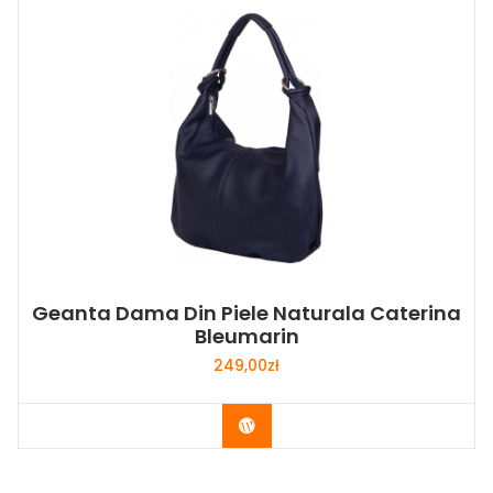
Geanta Dama Din Piele Naturala Caterina
Bleumarin
249,00
zł
Buy Now