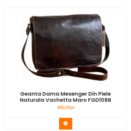
Geanta Dama Mesenger Din Piele
Naturala Vachetta Maro FGD108B
550,00
zł
Buy Now