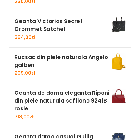
230,00
zł
Geanta Victorias Secret
Grommet Satchel
384,00
zł
Rucsac din piele naturala Angelo
galben
299,00
zł
Geanta de dama eleganta Ripani
din piele naturala saffiano 9241B
rosie
718,00
zł
Geanta dama casual Gullig