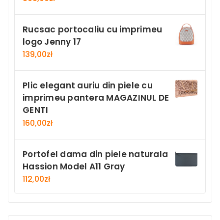
Rucsac portocaliu cu imprimeu
logo Jenny 17
139,00
zł
Plic elegant auriu din piele cu
imprimeu pantera MAGAZINUL DE
GENTI
160,00
zł
Portofel dama din piele naturala
Hassion Model A11 Gray
112,00
zł