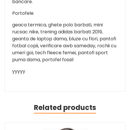
bancare.
Portofele
geaca termica, ghete polo barbati, mini
rucsac nike, trening adidas barbati 2019,
geanta de laptop dama, bluze cu flori, pantofi
fotbal copii, verificare awb sameday, rochii cu
umeri goi, tech fleece femei, pantofi sport
puma dama, portofel fossil
yyyyy
Related products