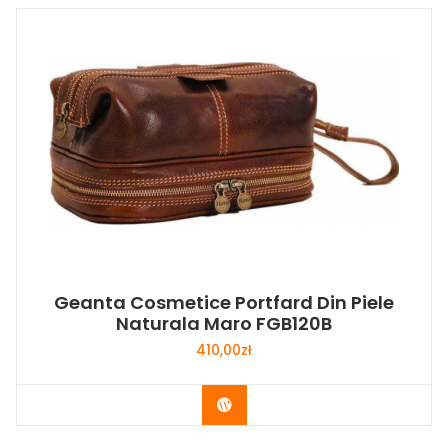
Geanta Cosmetice Portfard Din Piele
Naturala Maro FGB120B
410,00
zł
Buy Now