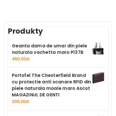
Produkty
Geanta dama de umar din piele
naturala vachetta maro P137B
460,00
zł
Portofel The Chesterfield Brand
cu protectie anti scanare RFID din
piele naturala moale maro Ascot
MAGAZINUL DE GENTI
200,00
zł