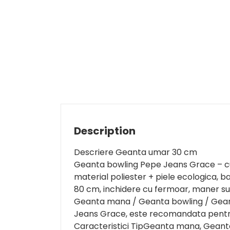
Description
Descriere Geanta umar 30 cm
Geanta bowling Pepe Jeans Grace – cu
material poliester + piele ecologica, b
80 cm, inchidere cu fermoar, maner su
Geanta mana / Geanta bowling / Gean
Jeans Grace, este recomandata pentru
Caracteristici TipGeanta mana, Gean