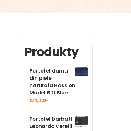
Produkty
Portofel dama
din piele
naturala Hassion
Model B01 Blue
124,00
zł
Portofel barbati
Leonardo Verelli