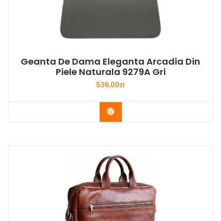
Geanta De Dama Eleganta Arcadia Din
Piele Naturala 9279A Gri
536,00
zł
Buy Now