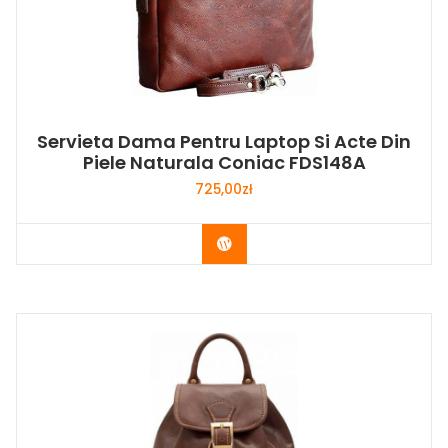
Servieta Dama Pentru Laptop Si Acte Din
Piele Naturala Coniac FDS148A
725,00
zł
Buy Now