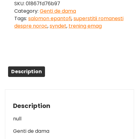
SKU:
01867fd76b97
Category:
Genti de dama
Tags:
salomon epantofi
,
superstitii romanesti
despre noroc
,
syndet
,
trening emag
Description
Description
null
Genti de dama