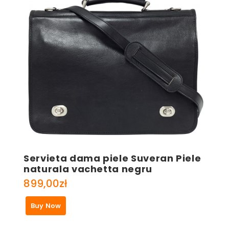
Servieta dama piele Suveran Piele
naturala vachetta negru
899,00
zł
Buy Now