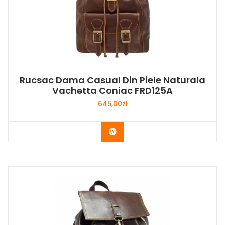
Rucsac Dama Casual Din Piele Naturala
Vachetta Coniac FRD125A
645,00
zł
Buy Now