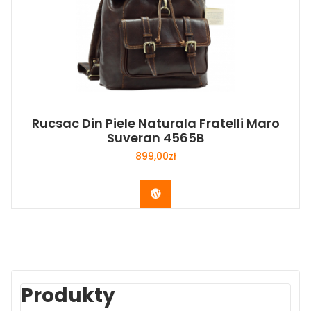
Rucsac Din Piele Naturala Fratelli Maro
Suveran 4565B
899,00
zł
Buy Now
Produkty