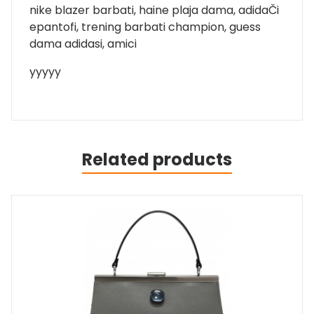
nike blazer barbati, haine plaja dama, adidaČi
epantofi, trening barbati champion, guess
dama adidasi, amici
yyyyy
Related products