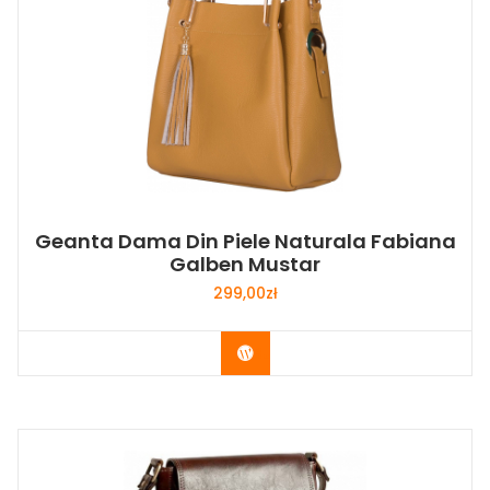
Geanta Dama Din Piele Naturala Fabiana
Galben Mustar
299,00
zł
Buy Now