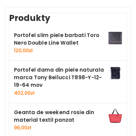
Produkty
Portofel slim piele barbati Toro
Nero Double Line Wallet
120,00
zł
Portofel dama din piele naturala
marca Tony Bellucci T898-Y-12-
19-64 mov
402,00
zł
Geanta de weekend rosie din
material textil panzat
96,00
zł