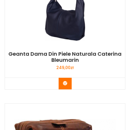
Geanta Dama Din Piele Naturala Caterina
Bleumarin
249,00
zł
Buy Now