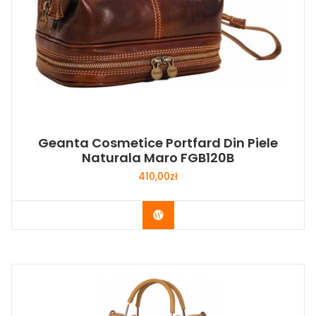
Geanta Cosmetice Portfard Din Piele
Naturala Maro FGB120B
410,00
zł
Buy Now