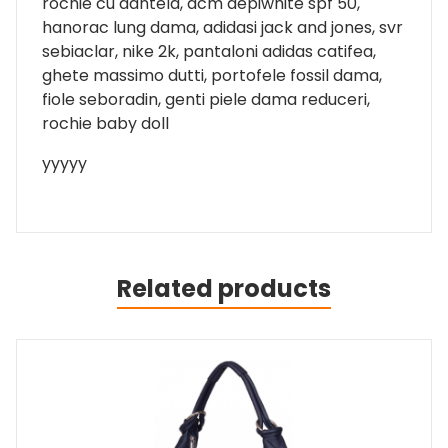
rochie cu dantela, acm depiwhite spf 50,
hanorac lung dama, adidasi jack and jones, svr
sebiaclar, nike 2k, pantaloni adidas catifea,
ghete massimo dutti, portofele fossil dama,
fiole seboradin, genti piele dama reduceri,
rochie baby doll
yyyyy
Related products