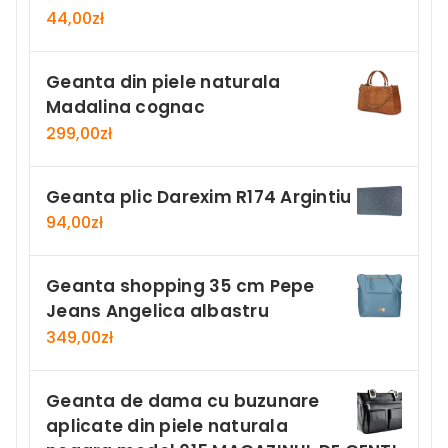
44,00
zł
Geanta din piele naturala
Madalina cognac
299,00
zł
Geanta plic Darexim R174 Argintiu
94,00
zł
Geanta shopping 35 cm Pepe
Jeans Angelica albastru
349,00
zł
Geanta de dama cu buzunare
aplicate din piele naturala