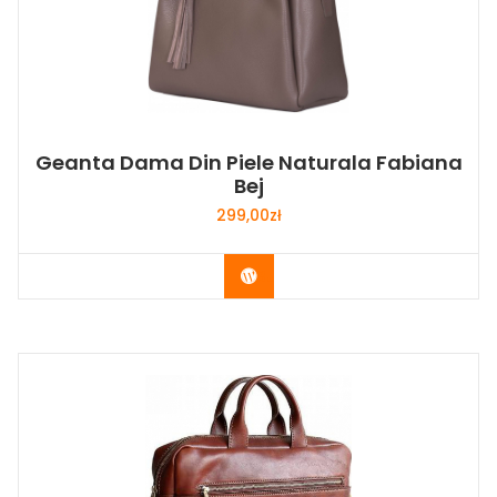
Geanta Dama Din Piele Naturala Fabiana
Bej
299,00
zł
Buy Now