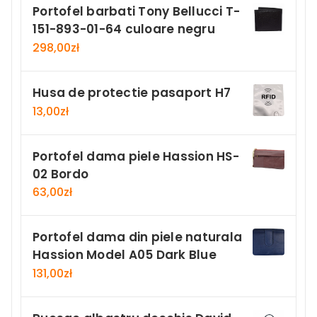
Portofel barbati Tony Bellucci T-
151-893-01-64 culoare negru
298,00
zł
Husa de protectie pasaport H7
13,00
zł
Portofel dama piele Hassion HS-
02 Bordo
63,00
zł
Portofel dama din piele naturala
Hassion Model A05 Dark Blue
131,00
zł