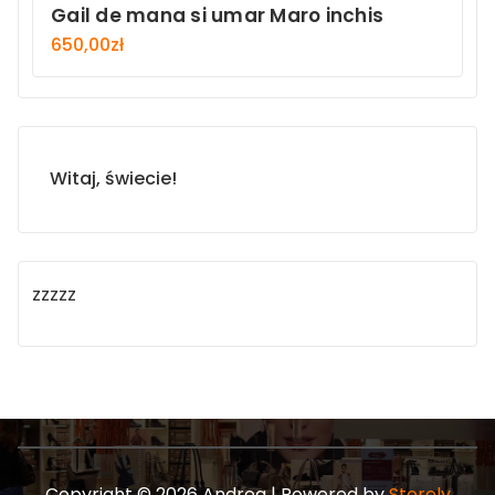
Gail de mana si umar Maro inchis
650,00
zł
Witaj, świecie!
zzzzz
Copyright © 2026 Andrea | Powered by
Storely