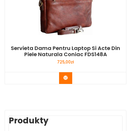
Servieta Dama Pentru Laptop Si Acte Din
Piele Naturala Coniac FDS148A
725,00
zł
Buy Now
Produkty