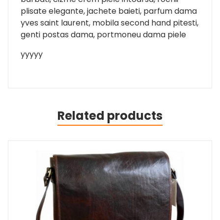
plisate elegante, jachete baieti, parfum dama
yves saint laurent, mobila second hand pitesti,
genti postas dama, portmoneu dama piele
yyyyy
Related products