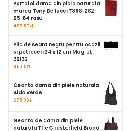
Portofel dama din piele naturala
marca Tony Bellucci T898-282-
05-64 rosu
402,00
zł
Plic de seara negru pentru ocazii
si petreceri 24 x 12 cm Magrot
20132
45,00
zł
Geanta dama din piele naturala
Aida verde
275,00
zł
Geanta de dama din piele
naturala The Chesterfield Brand