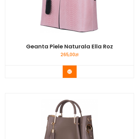
Geanta Piele Naturala Ella Roz
265,00
zł
Buy Now