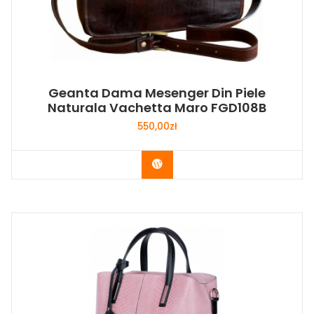
Geanta Dama Mesenger Din Piele
Naturala Vachetta Maro FGD108B
550,00
zł
Buy Now