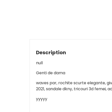
Description
null
Genti de dama
waves par, rochite scurte elegante, giv
2021, sandale dkny, tricouri 3d femei, 
yyyyy