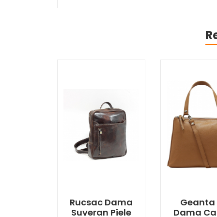
R
Rucsac Dama
Geanta
Suveran Piele
Dama Ca