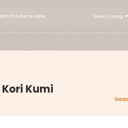
 Kori Kumi
Gean