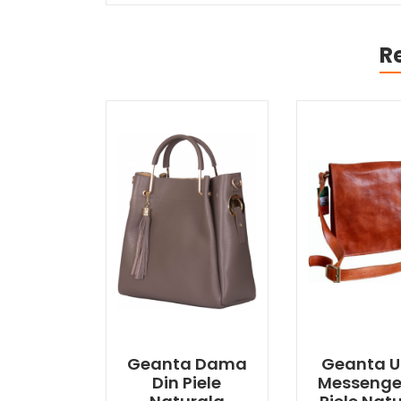
R
Geanta Dama
Geanta 
Din Piele
Messenge