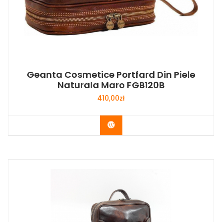
Geanta Cosmetice Portfard Din Piele
Naturala Maro FGB120B
410,00
zł
Buy Now