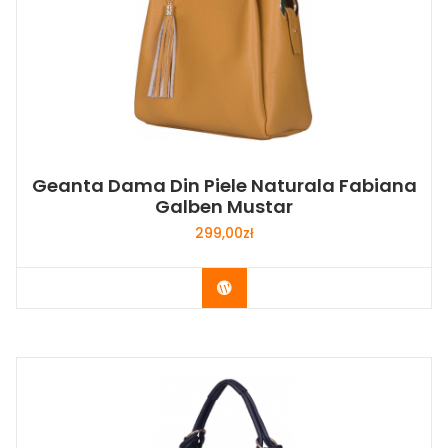
Geanta Dama Din Piele Naturala Fabiana
Galben Mustar
299,00
zł
Buy Now