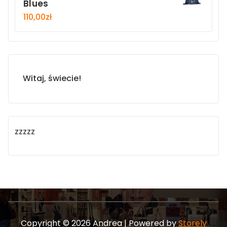
Blues
110,00
zł
Witaj, świecie!
zzzzz
Copyright © 2026 Andrea | Powered by
Storely