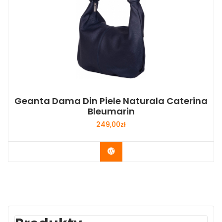
Geanta Dama Din Piele Naturala Caterina
Bleumarin
249,00
zł
Buy Now