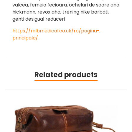
valcea, femeia fecioara, ochelari de soare ana
hickmann, revox aha, trening nike barbati,
genti desigual reduceri
https://mlbmedical.co.uk/ro/pagina-
principala/
Related products