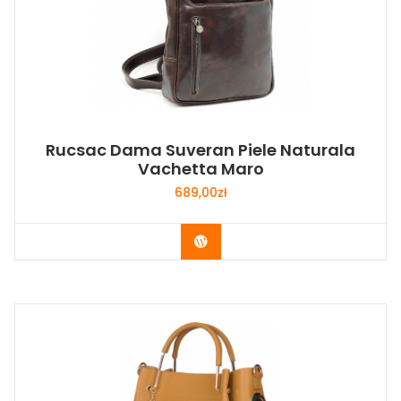
Rucsac Dama Suveran Piele Naturala
Vachetta Maro
689,00
zł
Buy Now