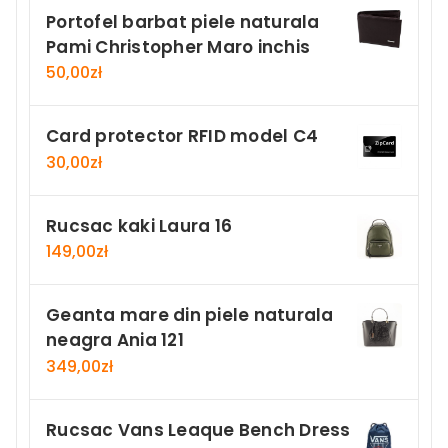
Portofel barbat piele naturala
Pami Christopher Maro inchis
50,00
zł
Card protector RFID model C4
30,00
zł
Rucsac kaki Laura 16
149,00
zł
Geanta mare din piele naturala
neagra Ania 121
349,00
zł
Rucsac Vans Leaque Bench Dress