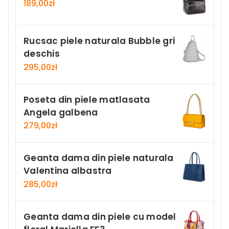
189,00
zł
Rucsac piele naturala Bubble gri
deschis
295,00
zł
Poseta din piele matlasata
Angela galbena
279,00
zł
Geanta dama din piele naturala
Valentina albastra
285,00
zł
Geanta dama din piele cu model