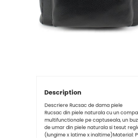
Description
Descriere Rucsac de dama piele
Rucsac din piele naturala cu un compa
multifunctionale pe captuseala, un buzu
de umar din piele naturala si tesut regla
(lungime x latime x inaltime)Material: P