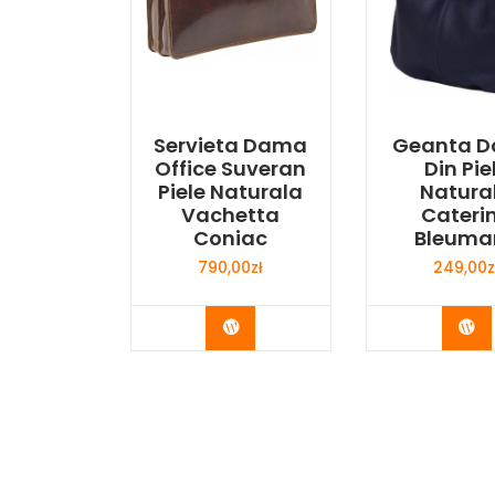
Servieta Dama
Geanta 
Office Suveran
Din Pie
Piele Naturala
Natura
Vachetta
Cateri
Coniac
Bleuma
790,00
zł
249,00
z
Buy Now
Bu