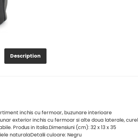
Description
rtiment inchis cu fermoar, buzunare interioare
nar exterior inchis cu fermoar si alte doua laterale, cure
bile. Produs in Italia.Dimensiuni (cm): 32 x 13 x 35
iele naturalaDetalii culoare: Negru