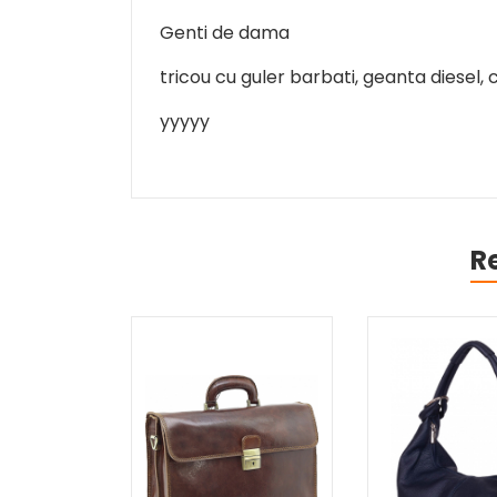
Genti de dama
tricou cu guler barbati, geanta diesel, c
yyyyy
R