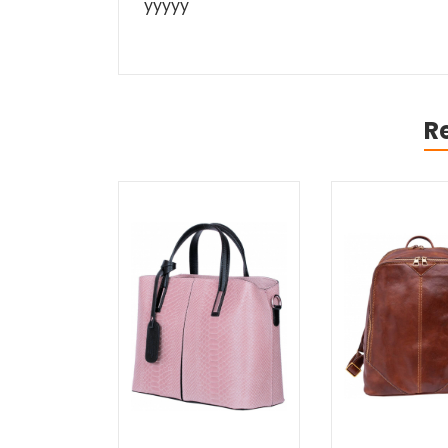
yyyyy
R