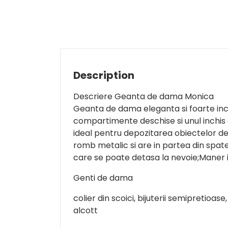
Description
Descriere Geanta de dama Monica
Geanta de dama eleganta si foarte incapat
compartimente deschise si unul inchi
ideal pentru depozitarea obiectelor de 
romb metalic si are in partea din spat
care se poate detasa la nevoie;Maner i
Genti de dama
colier din scoici, bijuterii semipreti
alcott