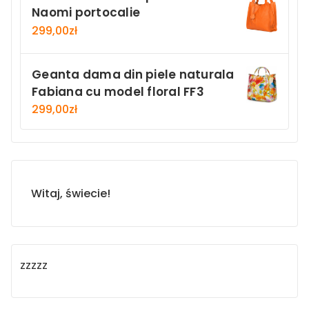
Naomi portocalie
299,00
zł
Geanta dama din piele naturala
Fabiana cu model floral FF3
299,00
zł
Witaj, świecie!
zzzzz