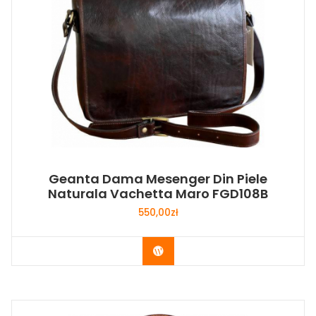
Geanta Dama Mesenger Din Piele
Naturala Vachetta Maro FGD108B
550,00
zł
Buy Now