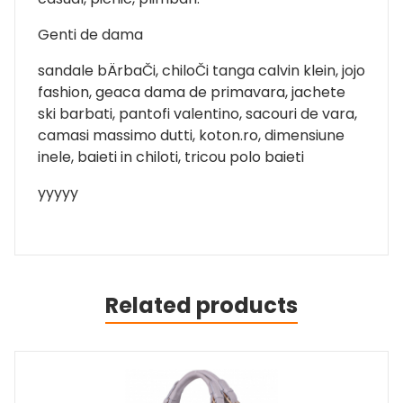
Genti de dama
sandale bÄrbaČi, chiloČi tanga calvin klein, jojo
fashion, geaca dama de primavara, jachete
ski barbati, pantofi valentino, sacouri de vara,
camasi massimo dutti, koton.ro, dimensiune
inele, baieti in chiloti, tricou polo baieti
yyyyy
Related products