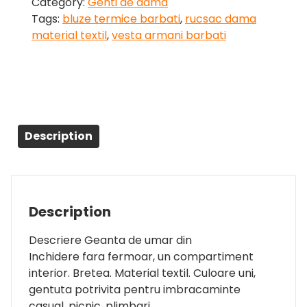
Category:
Genti de dama
Tags:
bluze termice barbati
,
rucsac dama
material textil
,
vesta armani barbati
Description
Description
Descriere Geanta de umar din
Inchidere fara fermoar, un compartiment
interior. Bretea. Material textil. Culoare uni,
gentuta potrivita pentru imbracaminte
casual, picnic, plimbari.