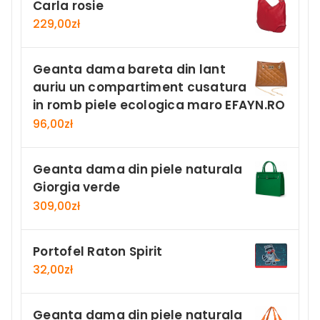
Carla rosie
229,00
zł
Geanta dama bareta din lant
auriu un compartiment cusatura
in romb piele ecologica maro EFAYN.RO
96,00
zł
Geanta dama din piele naturala
Giorgia verde
309,00
zł
Portofel Raton Spirit
32,00
zł
Geanta dama din piele naturala