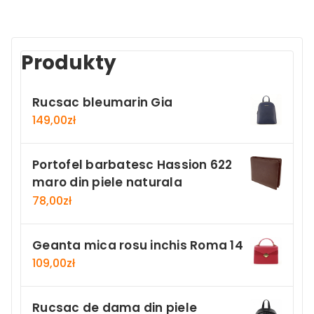
Produkty
Rucsac bleumarin Gia
149,00
zł
Portofel barbatesc Hassion 622
maro din piele naturala
78,00
zł
Geanta mica rosu inchis Roma 14
109,00
zł
Rucsac de dama din piele