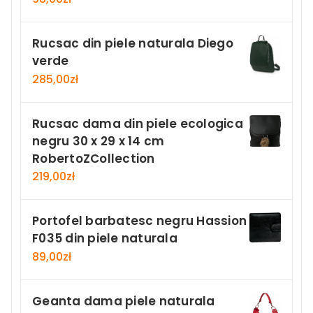
Rucsac din piele naturala Diego
verde
285,00
zł
Rucsac dama din piele ecologica
negru 30 x 29 x 14 cm
RobertoZCollection
219,00
zł
Portofel barbatesc negru Hassion
F035 din piele naturala
89,00
zł
Geanta dama piele naturala