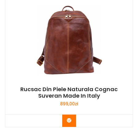
Rucsac Din Piele Naturala Cognac
Suveran Made In Italy
899,00
zł
Buy Now