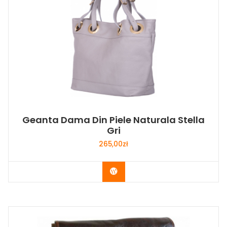
Geanta Dama Din Piele Naturala Stella
Gri
265,00
zł
Buy Now