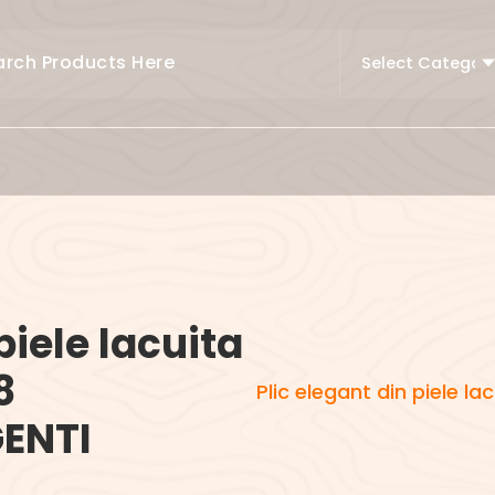
piele lacuita
8
Plic elegant din piele 
ENTI