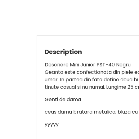
Description
Descriere Mini Junior PST-40 Negru
Geanta este confectionata din piele e
umar. In partea din fata detine doua bu
tinute casual si nu numai. Lungime 25 c
Genti de dama
ceas dama bratara metalica, bluza cu
yyyyy