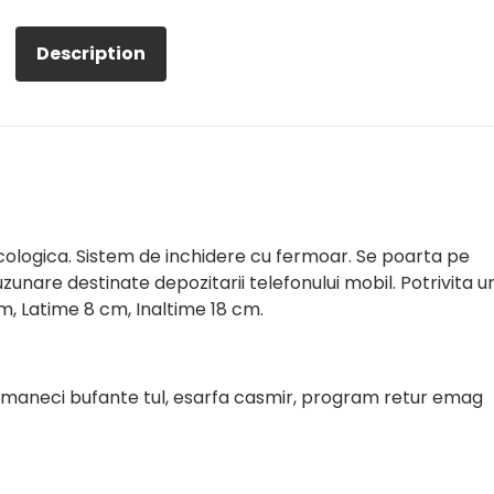
Description
cologica. Sistem de inchidere cu fermoar. Se poarta pe
zunare destinate depozitarii telefonului mobil. Potrivita u
m, Latime 8 cm, Inaltime 18 cm.
 maneci bufante tul, esarfa casmir, program retur emag