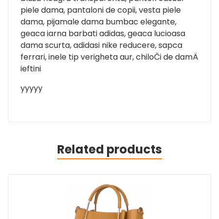
piele dama, pantaloni de copii, vesta piele
dama, pijamale dama bumbac elegante,
geaca iarna barbati adidas, geaca lucioasa
dama scurta, adidasi nike reducere, sapca
ferrari, inele tip verigheta aur, chiloČi de damÄ
ieftini
yyyyy
Related products