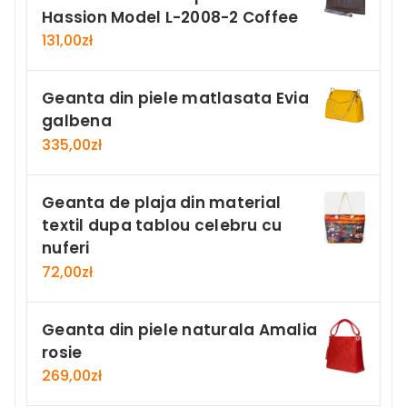
Hassion Model L-2008-2 Coffee
131,00
zł
Geanta din piele matlasata Evia
galbena
335,00
zł
Geanta de plaja din material
textil dupa tablou celebru cu
nuferi
72,00
zł
Geanta din piele naturala Amalia
rosie
269,00
zł