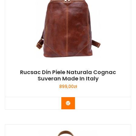
Rucsac Din Piele Naturala Cognac
Suveran Made In Italy
899,00
zł
Buy Now