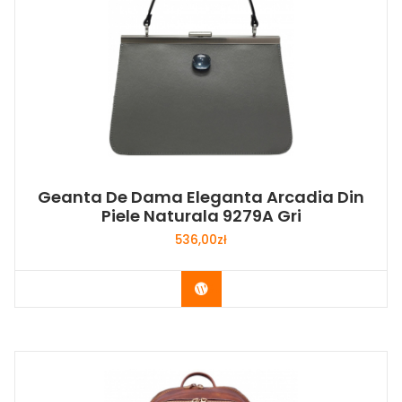
Geanta De Dama Eleganta Arcadia Din
Piele Naturala 9279A Gri
536,00
zł
Buy Now