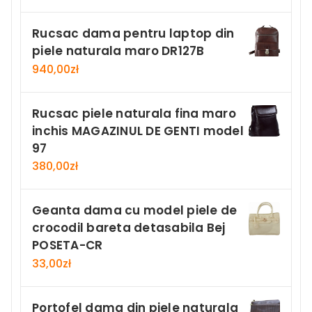
Rucsac dama pentru laptop din
piele naturala maro DR127B
940,00
zł
Rucsac piele naturala fina maro
inchis MAGAZINUL DE GENTI model
97
380,00
zł
Geanta dama cu model piele de
crocodil bareta detasabila Bej
POSETA-CR
33,00
zł
Portofel dama din piele naturala