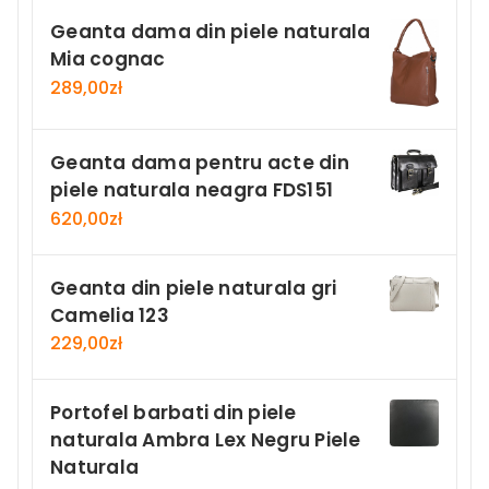
Geanta dama din piele naturala
Mia cognac
289,00
zł
Geanta dama pentru acte din
piele naturala neagra FDS151
620,00
zł
Geanta din piele naturala gri
Camelia 123
229,00
zł
Portofel barbati din piele
naturala Ambra Lex Negru Piele
Naturala