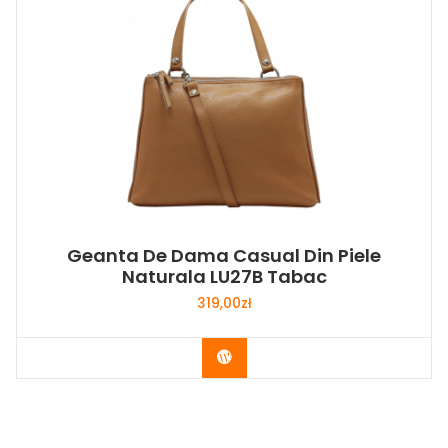
Geanta De Dama Casual Din Piele
Naturala LU27B Tabac
319,00
zł
Buy Now