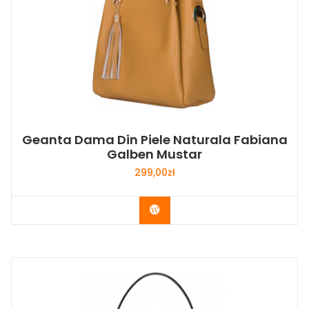
Geanta Dama Din Piele Naturala Fabiana
Galben Mustar
299,00
zł
Buy Now