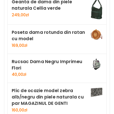
Geanta de dama din piele
naturala Cellia verde
249,00
zł
Poseta dama rotunda din ratan
cu model
169,00
zł
Rucsac Dama Negru Imprimeu
Flori
40,00
zł
Plic de ocazie model zebra
alb/negru din piele naturala cu
par MAGAZINUL DE GENTI
160,00
zł