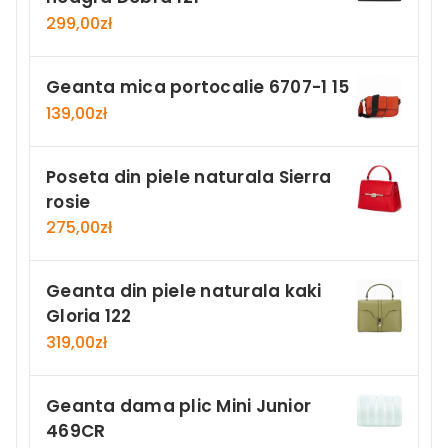
299,00
zł
Geanta mica portocalie 6707-1 15
139,00
zł
Poseta din piele naturala Sierra
rosie
275,00
zł
Geanta din piele naturala kaki
Gloria 122
319,00
zł
Geanta dama plic Mini Junior
469CR