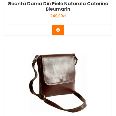
Geanta Dama Din Piele Naturala Caterina
Bleumarin
249,00
zł
Buy Now