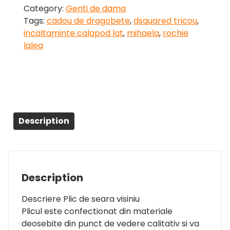
Category:
Genti de dama
Tags:
cadou de dragobete
,
dsquared tricou
,
incaltaminte calapod lat
,
mihaela
,
rochie
lalea
Description
Description
Descriere Plic de seara visiniu
Plicul este confectionat din materiale
deosebite din punct de vedere calitativ si va