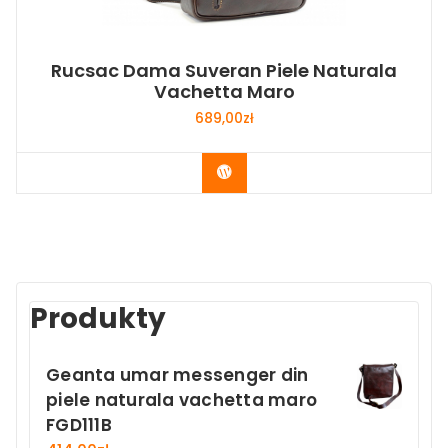
Rucsac Dama Suveran Piele Naturala
Vachetta Maro
689,00
zł
Buy Now
Produkty
Geanta umar messenger din
piele naturala vachetta maro
FGD111B