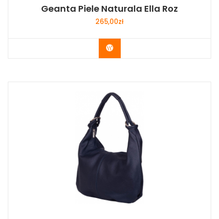
Geanta Piele Naturala Ella Roz
265,00
zł
Buy Now