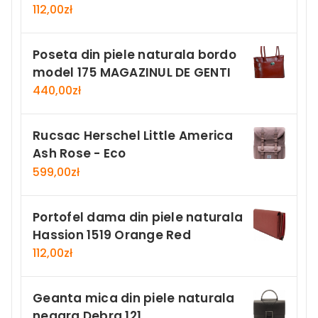
112,00
zł
Poseta din piele naturala bordo
model 175 MAGAZINUL DE GENTI
440,00
zł
Rucsac Herschel Little America
Ash Rose - Eco
599,00
zł
Portofel dama din piele naturala
Hassion 1519 Orange Red
112,00
zł
Geanta mica din piele naturala
neagra Debra 121