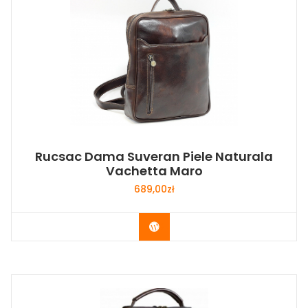
Rucsac Dama Suveran Piele Naturala
Vachetta Maro
689,00
zł
Buy Now