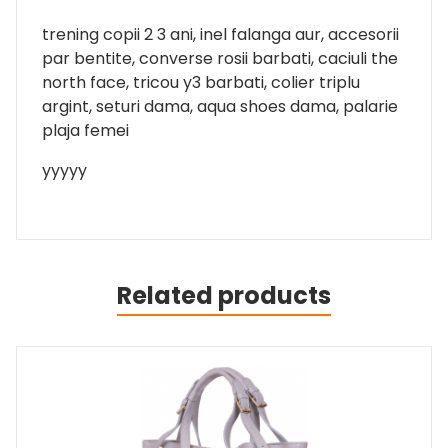
trening copii 2 3 ani, inel falanga aur, accesorii
par bentite, converse rosii barbati, caciuli the
north face, tricou y3 barbati, colier triplu
argint, seturi dama, aqua shoes dama, palarie
plaja femei
yyyyy
Related products