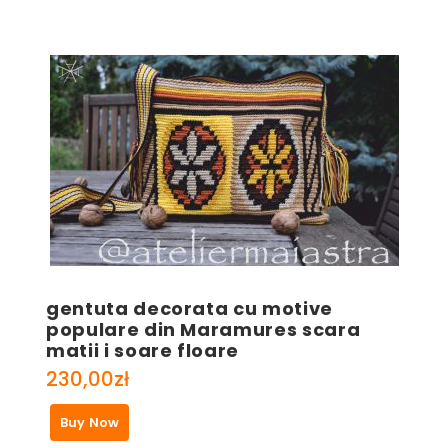
gentuta decorata cu motive
populare din Maramures scara
matii i soare floare
230,00
zł
Buy Now