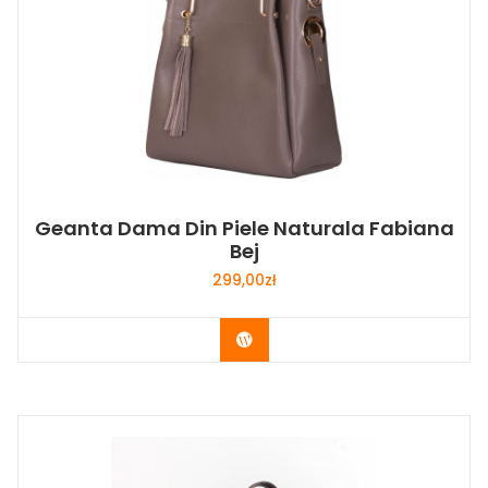
Geanta Dama Din Piele Naturala Fabiana
Bej
299,00
zł
Buy Now