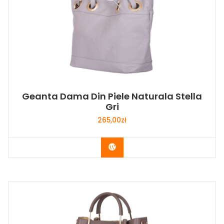
Geanta Dama Din Piele Naturala Stella
Gri
265,00
zł
Buy Now