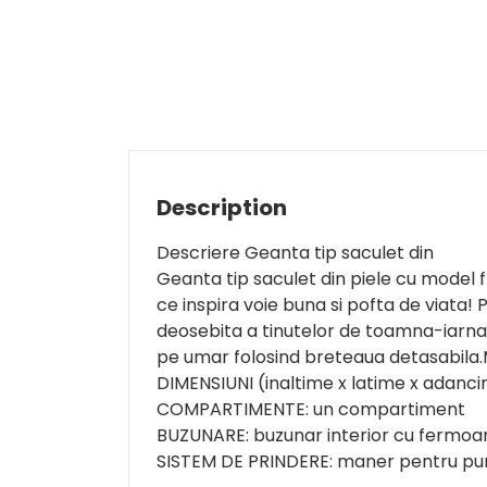
Description
Descriere Geanta tip saculet din
Geanta tip saculet din piele cu model f
ce inspira voie buna si pofta de viata
deosebita a tinutelor de toamna-iarna. 
pe umar folosind breteaua detasabila.
DIMENSIUNI (inaltime x latime x adanc
COMPARTIMENTE: un compartiment
BUZUNARE: buzunar interior cu fermoar
SISTEM DE PRINDERE: maner pentru purt