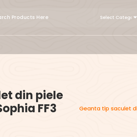
et din piele
Sophia FF3
Geanta tip saculet di