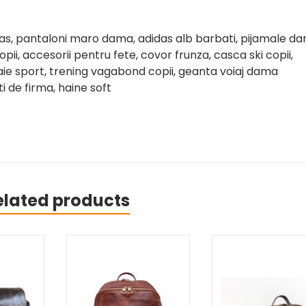
das, pantaloni maro dama, adidas alb barbati, pijamale d
ii, accesorii pentru fete, covor frunza, casca ski copii,
ie sport, trening vagabond copii, geanta voiaj dama
i de firma, haine soft
elated products