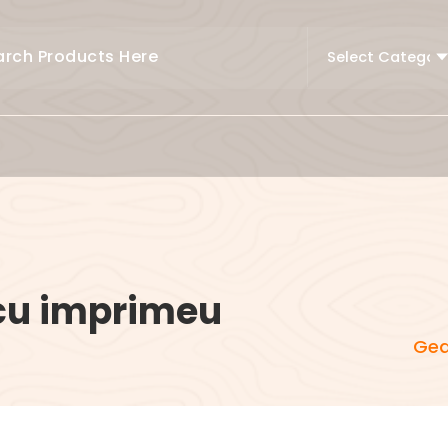
cu imprimeu
Gea